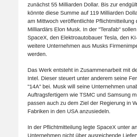
zunächst 55 Milliarden Dollar. Bis zur endgü
könnte diese Summe auf 119 Milliarden Dolla
am Mittwoch veröffentlichte Pflichtmitteilun
Milliardärs Elon Musk. In der "Terafab" solle
SpaceX, den Elektroautobauer Tesla, den KI-
weitere Unternehmen aus Musks Firmenimpe
werden.
Das Werk entsteht in Zusammenarbeit mit dem
Intel. Dieser steuert unter anderem seine Fe
"14A" bei. Musk will seine Unternehmen una
Auftragsfertigern wie TSMC und Samsung m
passen auch zu dem Ziel der Regierung in Wa
Fabriken in den USA anzusiedeln.
In der Pflichtmitteilung legte SpaceX unter 
Unternehmen nicht über ausreichende Lieferv