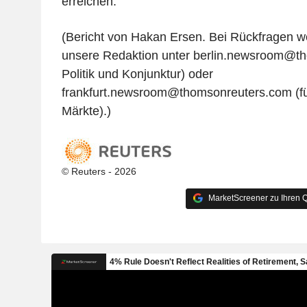
erreichen.
(Bericht von Hakan Ersen. Bei Rückfragen we
unsere Redaktion unter berlin.newsroom@th
Politik und Konjunktur) oder
frankfurt.newsroom@thomsonreuters.com (f
Märkte).)
© Reuters - 2026
MarketScreener zu Ihren Q