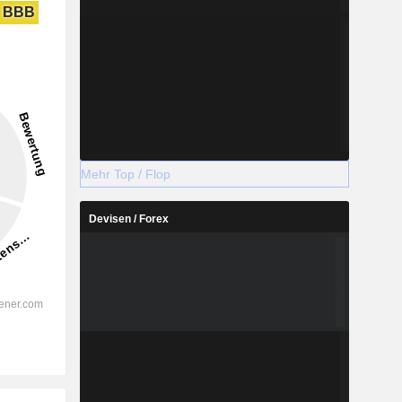
BBB
Mehr Top / Flop
Devisen / Forex