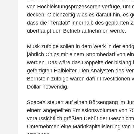
von Hochleistungsprozessoren verfüge, um 
decken. Gleichzeitig wies es darauf hin, es 
dass die "Terafab" innerhalb des geplanten 
überhaupt den Betrieb aufnehmen werde.
Musk zufolge sollen in dem Werk in der endg
jährlich Chips mit einem Strombedarf von ei
werden. Das wäre das Doppelte der bislang
gefertigten Halbleiter. Den Analysten des V
Bernstein zufolge wären dafür Investitionen v
Dollar notwendig.
SpaceX steuert auf einen Börsengang im Jun
einem angepeilten Emissionsvolumen von 75 
voraussichtlich größten Debüt der Geschicht
Unternehmen eine Marktkapitalisierung von 1,