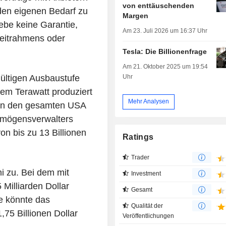
von enttäuschenden
den eigenen Bedarf zu
Margen
gebe keine Garantie,
Am 23. Juli 2026 um 16:37 Uhr
Zeitrahmens oder
Tesla: Die Billionenfrage
Am 21. Oktober 2025 um 19:54
Uhr
ültigen Ausbaustufe
nem Terawatt produziert
Mehr Analysen
 in den gesamten USA
ermögensverwalters
on bis zu 13 Billionen
Ratings
Trader
i zu. Bei dem mit
Investment
Milliarden Dollar
Gesamt
e könnte das
Qualität der
75 Billionen Dollar
Veröffentlichungen