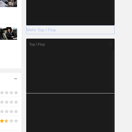
Mehr Top / Flop
Top / Flop