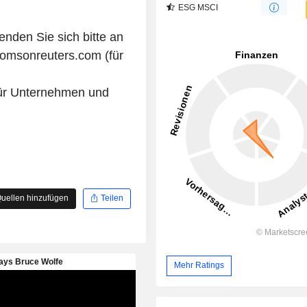
ESG MSCI
nden Sie sich bitte an
omsonreuters.com (für
ür Unternehmen und
uellen hinzufügen
Teilen
Mehr Ratings