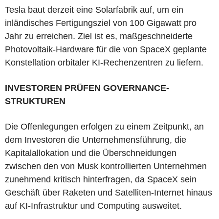
Tesla baut derzeit eine Solarfabrik auf, um ein
inländisches Fertigungsziel von 100 Gigawatt pro
Jahr zu erreichen. Ziel ist es, maßgeschneiderte
Photovoltaik-Hardware für die von SpaceX geplante
Konstellation orbitaler KI-Rechenzentren zu liefern.
INVESTOREN PRÜFEN GOVERNANCE-
STRUKTUREN
Die Offenlegungen erfolgen zu einem Zeitpunkt, an
dem Investoren die Unternehmensführung, die
Kapitalallokation und die Überschneidungen
zwischen den von Musk kontrollierten Unternehmen
zunehmend kritisch hinterfragen, da SpaceX sein
Geschäft über Raketen und Satelliten-Internet hinaus
auf KI-Infrastruktur und Computing ausweitet.