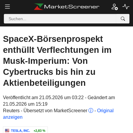
SpaceX-Börsenprospekt
enthüllt Verflechtungen im
Musk-Imperium: Von
Cybertrucks bis hin zu
Aktienbeteiligungen
Veröffentlicht am 21.05.2026 um 03:22 - Geändert am
21.05.2026 um 15:19
Reuters - Übersetzt von MarketScreener
-
Original
anzeigen
TESLA, INC.
+2,83 %