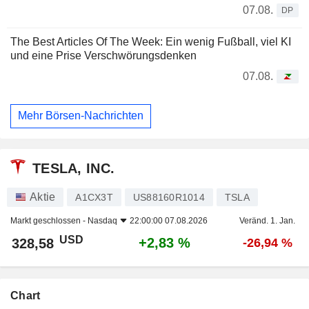
07.08.
DP
The Best Articles Of The Week: Ein wenig Fußball, viel KI
und eine Prise Verschwörungsdenken
07.08.
Mehr Börsen-Nachrichten
TESLA, INC.
Aktie
A1CX3T
US88160R1014
TSLA
Markt geschlossen -
Nasdaq
22:00:00 07.08.2026
Veränd. 1. Jan.
USD
+2,83 %
328,58
-26,94 %
Chart