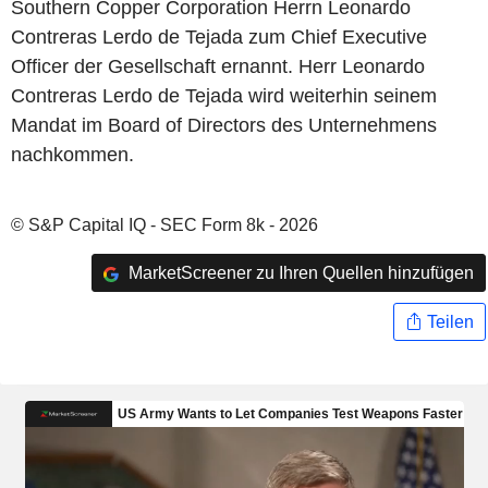
Southern Copper Corporation Herrn Leonardo
Contreras Lerdo de Tejada zum Chief Executive
Officer der Gesellschaft ernannt. Herr Leonardo
Contreras Lerdo de Tejada wird weiterhin seinem
Mandat im Board of Directors des Unternehmens
nachkommen.
© S&P Capital IQ - SEC Form 8k - 2026
MarketScreener zu Ihren Quellen hinzufügen
Teilen