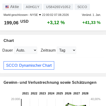
Aktie
A0HG1Y
US84265V1052
SCCO
Markt geschlossen -
NYSE
22:00:02 07.08.2026
Veränd. 1. Jan.
USD
+3,12 %
199,06
+41,33 %
Chart
Dauer
Zeitraum
SCCO: Dynamischer Chart
Gewinn- und Verlustrechnung sowie Schätzungen