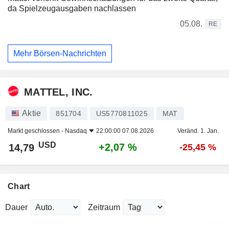
da Spielzeugausgaben nachlassen
05.08.
RE
Mehr Börsen-Nachrichten
MATTEL, INC.
Aktie
851704
US5770811025
MAT
Markt geschlossen -
Nasdaq
22:00:00 07.08.2026
Veränd. 1. Jan.
USD
+2,07 %
14,79
-25,45 %
Chart
Dauer
Zeitraum