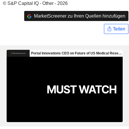
© S&P Capital IQ - Other - 2026
MarketScreener zu Ihren Quellen hinzufügen
Teilen