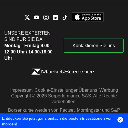
UNSERE EXPERTEN
SIND FÜR SIE DA
Montag - Freitag 9.00-
Kontaktieren Sie uns
12.00 Uhr / 14.00-18.00
Uhr
Impressum
Cookie-Einstellungen
Über uns
Werbung
Copyright © 2026 Surperformance SAS. Alle Rechte
vorbehalten.
Börsenkurse werden von Factset, Morningstar und S&P
Capital IQ zur Verfügung gestellt
Entdecken Sie jetzt ganz einfach die besten Investitionen von
morgen!