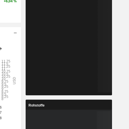
+6,04 %
Rohstoffe