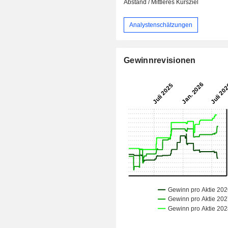
Abstand / Mittleres Kursziel
Analystenschätzungen
Gewinnrevisionen