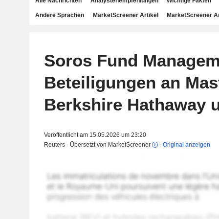
Alle Nachrichten
Analystenempfehlungen
Wichtige Fakten
Andere Sprachen
MarketScreener Artikel
MarketScreener A
Soros Fund Managem
Beteiligungen an Mas
Berkshire Hathaway 
Veröffentlicht am 15.05.2026 um 23:20
Reuters - Übersetzt von MarketScreener
-
Original anzeigen