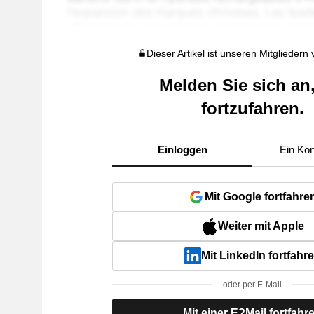
Dieser Artikel ist unseren Mitgliedern
Melden Sie sich an
fortzufahren.
Einloggen
Ein Kon
Mit Google fortfahre
Weiter mit Apple
Mit LinkedIn fortfahr
oder per E-Mail
Mit einer E?Mail fortfahr