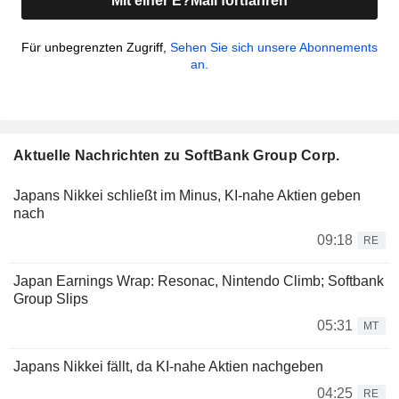
Mit einer E?Mail fortfahren
Für unbegrenzten Zugriff,
Sehen Sie sich unsere Abonnements
an.
Aktuelle Nachrichten zu SoftBank Group Corp.
Japans Nikkei schließt im Minus, KI-nahe Aktien geben
nach
09:18
RE
Japan Earnings Wrap: Resonac, Nintendo Climb; Softbank
Group Slips
05:31
MT
Japans Nikkei fällt, da KI-nahe Aktien nachgeben
04:25
RE