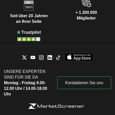
+ 1.300.000
Seit über 20 Jahren
Mitglieder
an Ihrer Seite
UNSERE EXPERTEN
SIND FÜR SIE DA
Montag - Freitag 9.00-
Kontaktieren Sie uns
12.00 Uhr / 14.00-18.00
Uhr