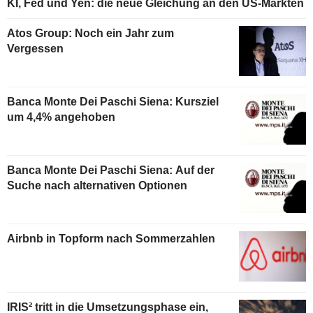
KI, Fed und Yen: die neue Gleichung an den US-Märkten
Atos Group: Noch ein Jahr zum
Vergessen
Banca Monte Dei Paschi Siena: Kursziel
um 4,4% angehoben
Banca Monte Dei Paschi Siena: Auf der
Suche nach alternativen Optionen
Airbnb in Topform nach Sommerzahlen
IRIS² tritt in die Umsetzungsphase ein,