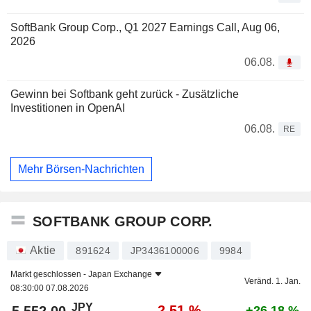
SoftBank Group Corp., Q1 2027 Earnings Call, Aug 06,
2026
06.08.
Gewinn bei Softbank geht zurück - Zusätzliche
Investitionen in OpenAI
06.08.
RE
Mehr Börsen-Nachrichten
SOFTBANK GROUP CORP.
Aktie
891624
JP3436100006
9984
Markt geschlossen -
Japan Exchange
Veränd. 1. Jan.
08:30:00 07.08.2026
JPY
-2,51 %
+26,18 %