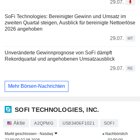
29.07.
SoFi Technologies: Bereinigter Gewinn und Umsatz im
zweiten Quartal steigen, Ausblick für bereinigte Nettoerlöse
2026 angehoben
29.07.
MT
Unveränderte Gewinnprognose von SoFi dämpft
Rekordquartal und angehobenen Umsatzausblick
29.07.
RE
Mehr Börsen-Nachrichten
SOFI TECHNOLOGIES, INC.
Aktie
A2QPMG
US83406F1021
SOFI
Markt geschlossen -
Nasdaq
Nachbörslich
22:00:00 07.08.2026
02:00:00