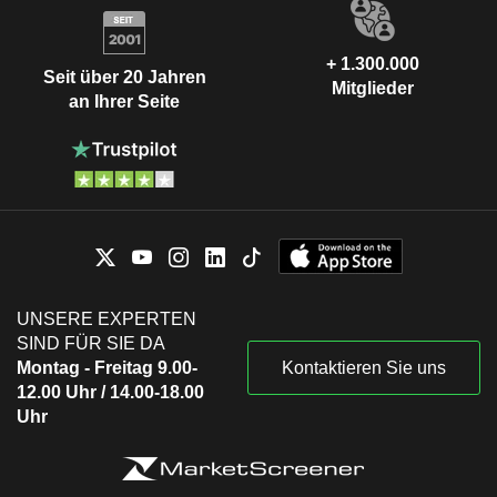
+ 1.300.000
Seit über 20 Jahren
Mitglieder
an Ihrer Seite
UNSERE EXPERTEN
SIND FÜR SIE DA
Montag - Freitag 9.00-
Kontaktieren Sie uns
12.00 Uhr / 14.00-18.00
Uhr