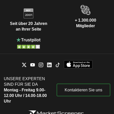
+ 1.300.000
Seit über 20 Jahren
Mitglieder
an Ihrer Seite
UNSERE EXPERTEN
SIND FÜR SIE DA
Montag - Freitag 9.00-
Kontaktieren Sie uns
12.00 Uhr / 14.00-18.00
Uhr