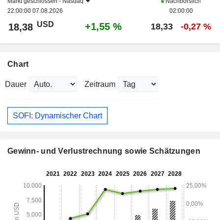
Markt geschlossen -
Nasdaq
Nachbörslich
22:00:00 07.08.2026
02:00:00
USD
+1,55 %
18,38
18,33
-0,27 %
Chart
Dauer
Zeitraum
SOFI: Dynamischer Chart
Gewinn- und Verlustrechnung sowie Schätzungen