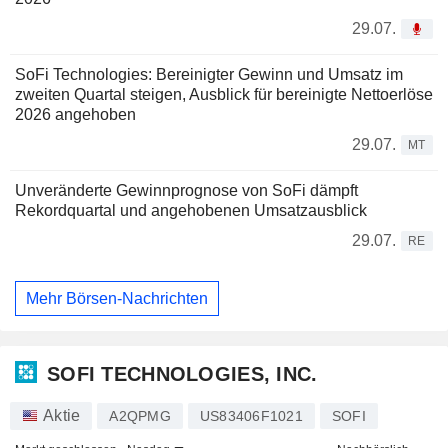
29.07.
SoFi Technologies: Bereinigter Gewinn und Umsatz im
zweiten Quartal steigen, Ausblick für bereinigte Nettoerlöse
2026 angehoben
29.07.
MT
Unveränderte Gewinnprognose von SoFi dämpft
Rekordquartal und angehobenen Umsatzausblick
29.07.
RE
Mehr Börsen-Nachrichten
SOFI TECHNOLOGIES, INC.
Aktie
A2QPMG
US83406F1021
SOFI