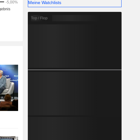
Meine Watchlists
Top / Flop