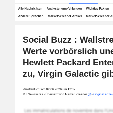
Alle Nachrichten
Analystenempfehlungen
Wichtige Fakten
Andere Sprachen
MarketScreener Artikel
MarketScreener A
Social Buzz : Wallstr
Werte vorbörslich une
Hewlett Packard Enter
zu, Virgin Galactic gi
Veröffentlicht am 02.06.2026 um 12:37
MT Newswires - Übersetzt von MarketScreener
-
Original anze