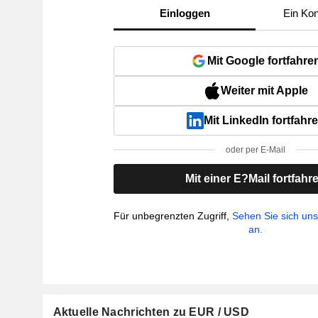
Einloggen
Ein Kon
Mit Google fortfahre
Weiter mit Apple
Mit LinkedIn fortfahr
oder per E-Mail
Mit einer E?Mail fortfahr
Für unbegrenzten Zugriff,
Sehen Sie sich un
an.
Aktuelle Nachrichten zu EUR / USD