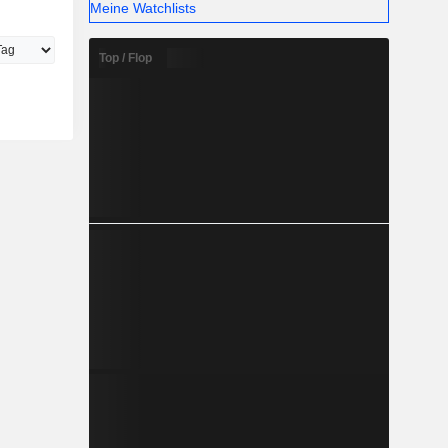
Meine Watchlists
Top / Flop