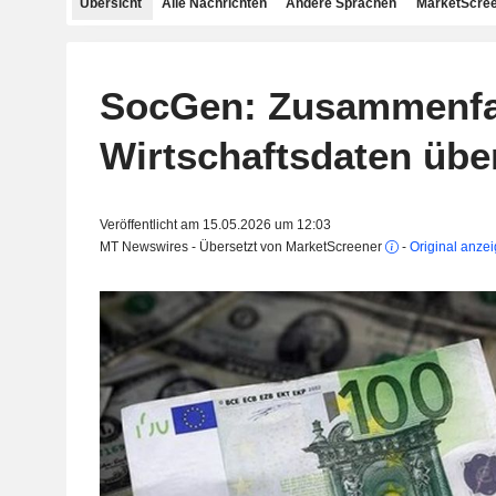
Übersicht
Alle Nachrichten
Andere Sprachen
MarketScree
SocGen: Zusammenfa
Wirtschaftsdaten übe
Veröffentlicht am 15.05.2026 um 12:03
MT Newswires - Übersetzt von MarketScreener
-
Original anze