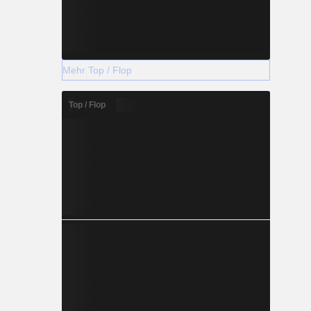
Mehr Top / Flop
Top / Flop