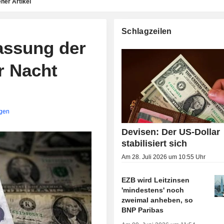
ner Artikel
Schlagzeilen
ssung der
r Nacht
igen
Devisen: Der US-Dollar
stabilisiert sich
Am 28. Juli 2026 um 10:55 Uhr
EZB wird Leitzinsen
'mindestens' noch
zweimal anheben, so
BNP Paribas