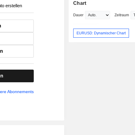
Chart
to erstellen
Dauer
Zeitraum
n
EURUSD: Dynamischer Chart
en
en
sere Abonnements