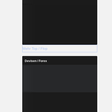
Mehr Top / Flop
Devisen / Forex