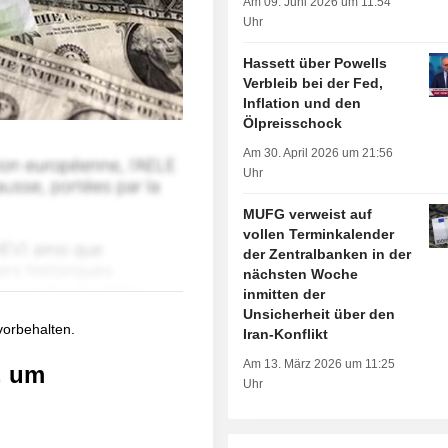
Am 09. Juni 2026 um 11:54
Uhr
Hassett über Powells
Verbleib bei der Fed,
Inflation und den
Ölpreisschock
Am 30. April 2026 um 21:56
Uhr
MUFG verweist auf
vollen Terminkalender
der Zentralbanken in der
nächsten Woche
inmitten der
Unsicherheit über den
 vorbehalten.
Iran-Konflikt
Am 13. März 2026 um 11:25
, um
Uhr