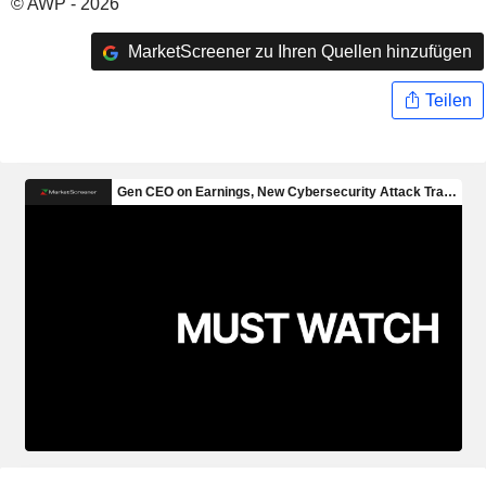
© AWP - 2026
MarketScreener zu Ihren Quellen hinzufügen
Teilen