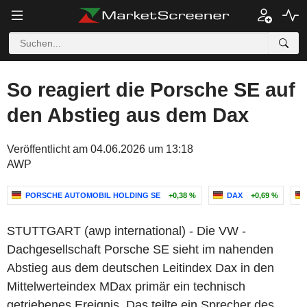
So reagiert die Porsche SE auf
den Abstieg aus dem Dax
Veröffentlicht am 04.06.2026 um 13:18
AWP
PORSCHE AUTOMOBIL HOLDING SE
+0,38 %
DAX
+0,69 %
STUTTGART (awp international) - Die VW -
Dachgesellschaft Porsche SE sieht im nahenden
Abstieg aus dem deutschen Leitindex Dax in den
Mittelwerteindex MDax primär ein technisch
getriebenes Ereignis. Das teilte ein Sprecher des