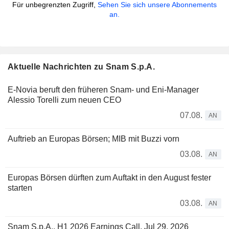
Für unbegrenzten Zugriff,
Sehen Sie sich unsere Abonnements
an.
Aktuelle Nachrichten zu Snam S.p.A.
E-Novia beruft den früheren Snam- und Eni-Manager
Alessio Torelli zum neuen CEO
07.08.
AN
Auftrieb an Europas Börsen; MIB mit Buzzi vorn
03.08.
AN
Europas Börsen dürften zum Auftakt in den August fester
starten
03.08.
AN
Snam S.p.A., H1 2026 Earnings Call, Jul 29, 2026