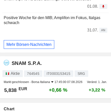
01.08.
Positive Woche für den MIB; Amplifon im Fokus, Italgas
schwach
31.07.
AN
Mehr Börsen-Nachrichten
SNAM S.P.A.
Aktie
764545
IT0003153415
SRG
Markt geschlossen -
Borsa Italiana
17:45:00 07.08.2026
Veränd. 1. Jan.
EUR
+0,66 %
5,838
+3,22 %
Chart