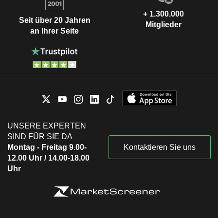
+ 1.300.000
Seit über 20 Jahren
Mitglieder
an Ihrer Seite
UNSERE EXPERTEN
SIND FÜR SIE DA
Montag - Freitag 9.00-
Kontaktieren Sie uns
12.00 Uhr / 14.00-18.00
Uhr