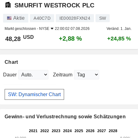
SMURFIT WESTROCK PLC
Aktie
A40C7D
IE00028FXN24
SW
Markt geschlossen -
NYSE
22:00:02 07.08.2026
Veränd. 1. Jan.
USD
+2,88 %
48,28
+24,85 %
Chart
Dauer
Zeitraum
SW: Dynamischer Chart
Gewinn- und Verlustrechnung sowie Schätzungen