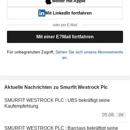
Weiter mit Apple
Mit LinkedIn fortfahren
oder per E-Mail
Mit einer E?Mail fortfahren
Für unbegrenzten Zugriff,
Sehen Sie sich unsere Abonnements
an.
Aktuelle Nachrichten zu Smurfit Westrock Plc
SMURFIT WESTROCK PLC : UBS bekräftigt seine
Kaufempfehlung
05.08.
ZM
SMURFIT WESTROCK PLC : Barclays bekräftigt seine