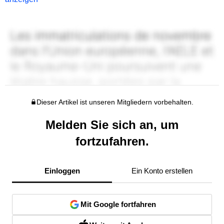
Dieser Artikel ist unseren Mitgliedern vorbehalten.
Melden Sie sich an, um
fortzufahren.
Einloggen
Ein Konto erstellen
Mit Google fortfahren