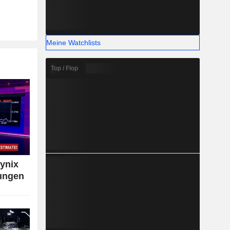
Meine Watchlists
Top / Flop
ynix
tungen