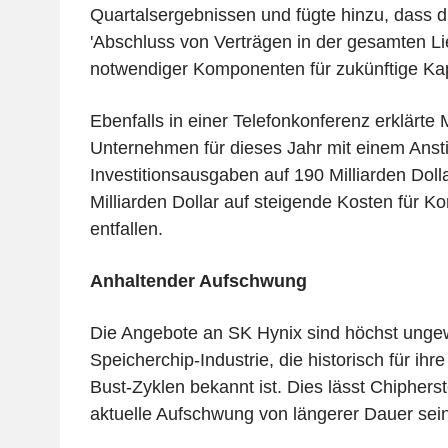
Quartalsergebnissen und fügte hinzu, dass 
'Abschluss von Verträgen in der gesamten Li
notwendiger Komponenten für zukünftige Kapa
Ebenfalls in einer Telefonkonferenz erklärte 
Unternehmen für dieses Jahr mit einem Anst
Investitionsausgaben auf 190 Milliarden Doll
Milliarden Dollar auf steigende Kosten für 
entfallen.
Anhaltender Aufschwung
Die Angebote an SK Hynix sind höchst ungew
Speicherchip-Industrie, die historisch für i
Bust-Zyklen bekannt ist. Dies lässt Chipherst
aktuelle Aufschwung von längerer Dauer sein