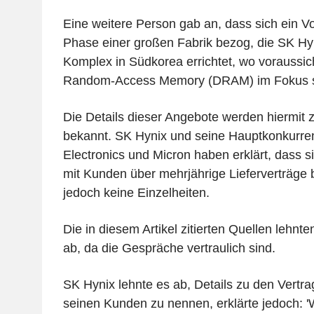
Eine weitere Person gab an, dass sich ein Vo
Phase einer großen Fabrik bezog, die SK Hy
Komplex in Südkorea errichtet, wo voraussic
Random-Access Memory (DRAM) im Fokus s
Die Details dieser Angebote werden hiermit 
bekannt. SK Hynix und seine Hauptkonkurr
Electronics und Micron haben erklärt, dass s
mit Kunden über mehrjährige Lieferverträge 
jedoch keine Einzelheiten.
Die in diesem Artikel zitierten Quellen lehnten
ab, da die Gespräche vertraulich sind.
SK Hynix lehnte es ab, Details zu den Vertr
seinen Kunden zu nennen, erklärte jedoch: 