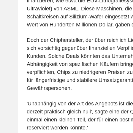
finanzieren, wie etwa die EUV-Lithografiesy
Ultraviolet) von ASML. Diese Maschinen, die
Schaltkreisen auf Silizium-Wafer eingesetzt
Wert von Hunderten Millionen Dollar, gaben 
Doch der Chiphersteller, der über reichlich Liq
sich vorsichtig gegenüber finanziellen Verpfl
Kunden. Solche Deals könnten das Unterneh
Abhängigkeit von spezifischen Käufern brin
verpflichten, Chips zu niedrigeren Preisen zu
für längerfristige und stabilere Umsatzgarant
Gewährspersonen.
'Unabhängig von der Art des Angebots ist die
derzeit praktisch gleich null', sagte eine der Q
einmal einen kleinen Teil, der für einen bes
reserviert werden könnte.'