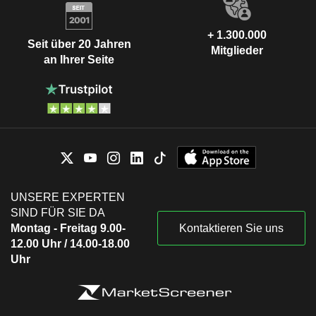
+ 1.300.000
Seit über 20 Jahren
Mitglieder
an Ihrer Seite
UNSERE EXPERTEN
SIND FÜR SIE DA
Montag - Freitag 9.00-
Kontaktieren Sie uns
12.00 Uhr / 14.00-18.00
Uhr