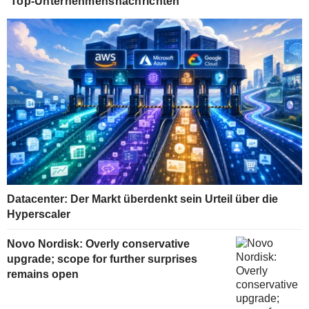
Top-Unternehmensnachrichten
Datacenter: Der Markt überdenkt sein Urteil über die
Hyperscaler
Novo Nordisk: Overly conservative
upgrade; scope for further surprises
remains open