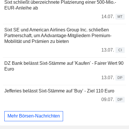
Sixt schließt überzeichnete Platzierung einer 500-Mio.-
EUR-Anleihe ab
14.07.
MT
Sixt SE und American Airlines Group Inc. schließen
Partnerschaft, um AAdvantage-Mitgliedern Premium-
Mobilität und Prämien zu bieten
13.07.
CI
DZ Bank belässt Sixt-Stämme auf 'Kaufen' - Fairer Wert 90
Euro
13.07.
DP
Jefferies belässt Sixt-Stämme auf 'Buy' - Ziel 110 Euro
09.07.
DP
Mehr Börsen-Nachrichten