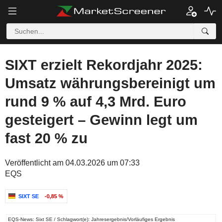
SIXT erzielt Rekordjahr 2025:
Umsatz währungsbereinigt um
rund 9 % auf 4,3 Mrd. Euro
gesteigert – Gewinn legt um
fast 20 % zu
Veröffentlicht am 04.03.2026 um 07:33
EQS
SIXT SE
-0,85 %
EQS-News: Sixt SE / Schlagwort(e): Jahresergebnis/Vorläufiges Ergebnis