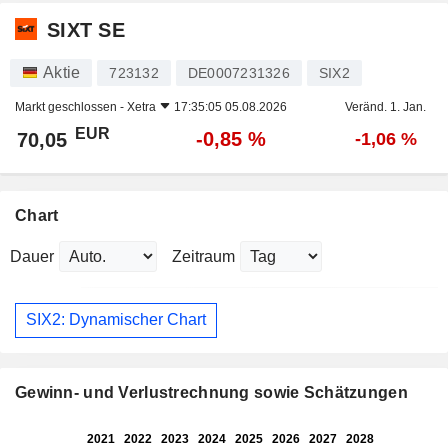
SIXT SE
Aktie
723132
DE0007231326
SIX2
Markt geschlossen -
Xetra
17:35:05 05.08.2026
Veränd. 1. Jan.
EUR
-0,85 %
70,05
-1,06 %
Chart
Dauer
Zeitraum
SIX2: Dynamischer Chart
Gewinn- und Verlustrechnung sowie Schätzungen