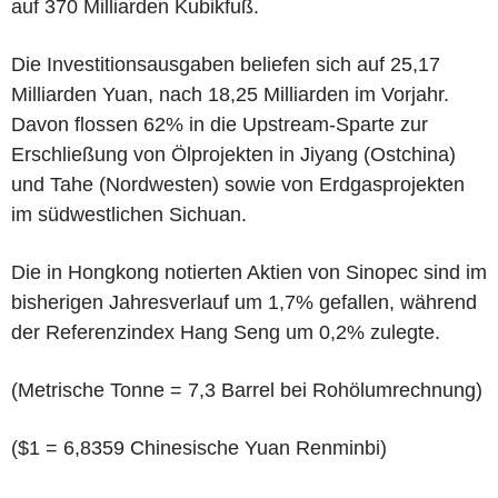
auf 370 Milliarden Kubikfuß.
Die Investitionsausgaben beliefen sich auf 25,17
Milliarden Yuan, nach 18,25 Milliarden im Vorjahr.
Davon flossen 62% in die Upstream-Sparte zur
Erschließung von Ölprojekten in Jiyang (Ostchina)
und Tahe (Nordwesten) sowie von Erdgasprojekten
im südwestlichen Sichuan.
Die in Hongkong notierten Aktien von Sinopec sind im
bisherigen Jahresverlauf um 1,7% gefallen, während
der Referenzindex Hang Seng um 0,2% zulegte.
(Metrische Tonne = 7,3 Barrel bei Rohölumrechnung)
($1 = 6,8359 Chinesische Yuan Renminbi)