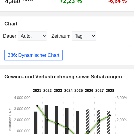
+2,23 %
4,360
-6,64 %
Chart
Dauer
Zeitraum
386: Dynamischer Chart
Gewinn- und Verlustrechnung sowie Schätzungen