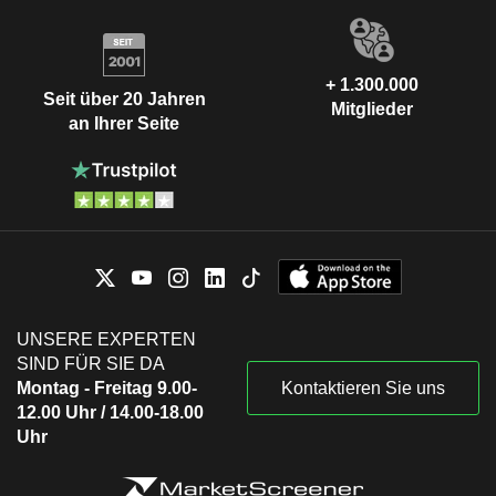
+ 1.300.000
Seit über 20 Jahren
Mitglieder
an Ihrer Seite
UNSERE EXPERTEN
SIND FÜR SIE DA
Montag - Freitag 9.00-
Kontaktieren Sie uns
12.00 Uhr / 14.00-18.00
Uhr