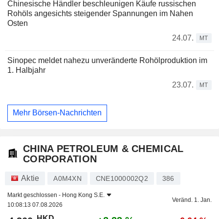
Chinesische Händler beschleunigen Käufe russischen
Rohöls angesichts steigender Spannungen im Nahen
Osten
24.07.
MT
Sinopec meldet nahezu unveränderte Rohölproduktion im
1. Halbjahr
23.07.
MT
Mehr Börsen-Nachrichten
CHINA PETROLEUM & CHEMICAL
CORPORATION
Aktie
A0M4XN
CNE1000002Q2
386
Markt geschlossen -
Hong Kong S.E.
Veränd. 1. Jan.
10:08:13 07.08.2026
HKD