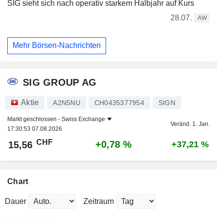
SIG sieht sich nach operativ starkem Halbjahr auf Kurs
28.07.
AW
Mehr Börsen-Nachrichten
SIG GROUP AG
Aktie
A2N5NU
CH0435377954
SIGN
Markt geschlossen -
Swiss Exchange
Veränd. 1. Jan.
17:30:53 07.08.2026
CHF
+0,78 %
15,56
+37,21 %
Chart
Dauer
Zeitraum