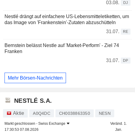
03.08.
DJ
Nestlé drängt auf einfachere US-Lebensmitteletiketten, um
das Image von 'Frankenstein'-Zutaten abzuschütteln
31.07.
RE
Bernstein belässt Nestle auf 'Market-Perform' - Ziel 74
Franken
31.07.
DP
Mehr Börsen-Nachrichten
NESTLÉ S.A.
Aktie
A0Q4DC
CH0038863350
NESN
Markt geschlossen -
Swiss Exchange
Veränd. 1.
17:30:53 07.08.2026
Jan.