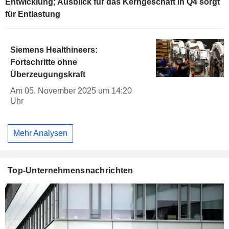
Entwicklung; Ausblick für das Kerngeschäft in Q4 sorgt
für Entlastung
Siemens Healthineers:
Fortschritte ohne
Überzeugungskraft
Am 05. November 2025 um 14:20
Uhr
Mehr Analysen
Top-Unternehmensnachrichten