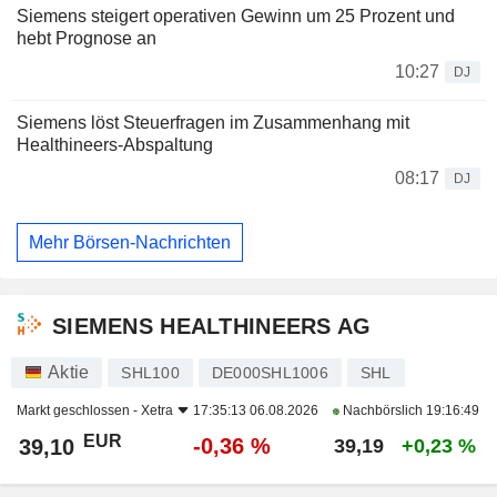
Siemens steigert operativen Gewinn um 25 Prozent und
hebt Prognose an
10:27
DJ
Siemens löst Steuerfragen im Zusammenhang mit
Healthineers-Abspaltung
08:17
DJ
Mehr Börsen-Nachrichten
SIEMENS HEALTHINEERS AG
Aktie
SHL100
DE000SHL1006
SHL
Markt geschlossen -
Xetra
17:35:13 06.08.2026
Nachbörslich
19:16:49
EUR
-0,36 %
39,10
39,19
+0,23 %