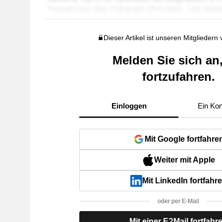
Dieser Artikel ist unseren Mitgliedern
Melden Sie sich an
fortzufahren.
Einloggen
Ein Kon
Mit Google fortfahre
Weiter mit Apple
Mit LinkedIn fortfahr
oder per E-Mail
Mit einer E?Mail fortfahr