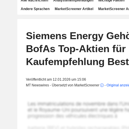
Alle Nachrichten
Analystenempfehlungen
Wichtige Fakten
Andere Sprachen
MarketScreener Artikel
MarketScreener A
Siemens Energy Gehö
BofAs Top-Aktien für
Kaufempfehlung Best
Veröffentlicht am 12.01.2026 um 15:06
MT Newswires - Übersetzt von MarketScreener
-
Original anze