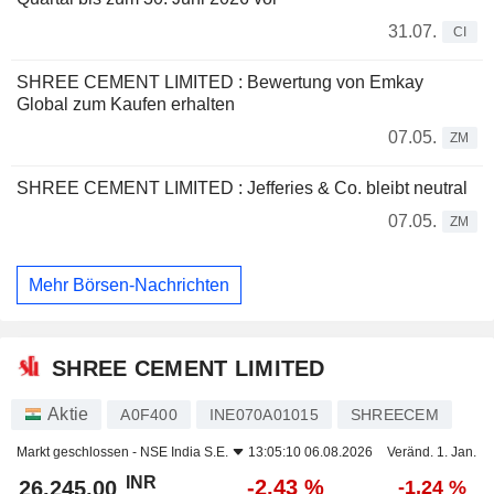
31.07.
CI
SHREE CEMENT LIMITED : Bewertung von Emkay
Global zum Kaufen erhalten
07.05.
ZM
SHREE CEMENT LIMITED : Jefferies & Co. bleibt neutral
07.05.
ZM
Mehr Börsen-Nachrichten
SHREE CEMENT LIMITED
Aktie
A0F400
INE070A01015
SHREECEM
Markt geschlossen -
NSE India S.E.
13:05:10 06.08.2026
Veränd. 1. Jan.
INR
-2,43 %
26.245,00
-1,24 %