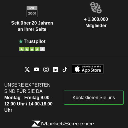
+ 1.300.000
Seit über 20 Jahren
Mitglieder
an Ihrer Seite
UNSERE EXPERTEN
SIND FÜR SIE DA
Montag - Freitag 9.00-
Kontaktieren Sie uns
12.00 Uhr / 14.00-18.00
Uhr