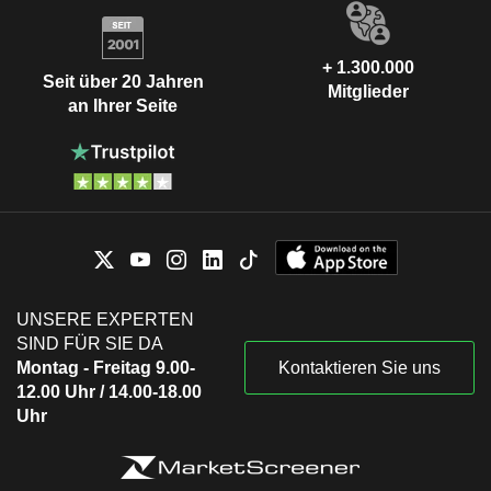
+ 1.300.000
Seit über 20 Jahren
Mitglieder
an Ihrer Seite
UNSERE EXPERTEN
SIND FÜR SIE DA
Montag - Freitag 9.00-
Kontaktieren Sie uns
12.00 Uhr / 14.00-18.00
Uhr