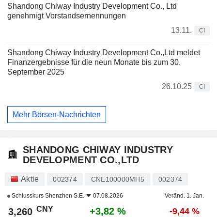
Shandong Chiway Industry Development Co., Ltd
genehmigt Vorstandsernennungen
13.11.
CI
Shandong Chiway Industry Development Co.,Ltd meldet
Finanzergebnisse für die neun Monate bis zum 30.
September 2025
26.10.25
CI
Mehr Börsen-Nachrichten
SHANDONG CHIWAY INDUSTRY
DEVELOPMENT CO.,LTD
Aktie
002374
CNE100000MH5
002374
Schlusskurs
Shenzhen S.E.
07.08.2026
Veränd. 1. Jan.
CNY
+3,82 %
3,260
-9,44 %