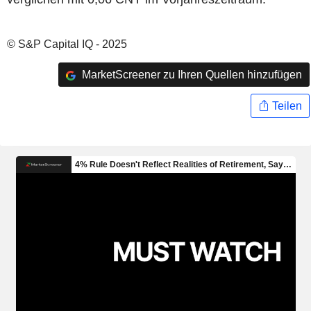
© S&P Capital IQ - 2025
MarketScreener zu Ihren Quellen hinzufügen
Teilen