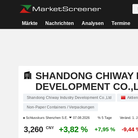
Märkte
Nachrichten
Analysen
Termine
SHANDONG CHIWAY 
DEVELOPMENT CO.,
Shandong Chiway Industry Development Co.,Ltd
Aktien
Non-Paper Containers / Verpackungen
Schlusskurs
Shenzhen S.E.
07.08.2026
% 5 Tage
Veränd. 1. J
3,260
+3,82 %
CNY
+7,95 %
-9,44 