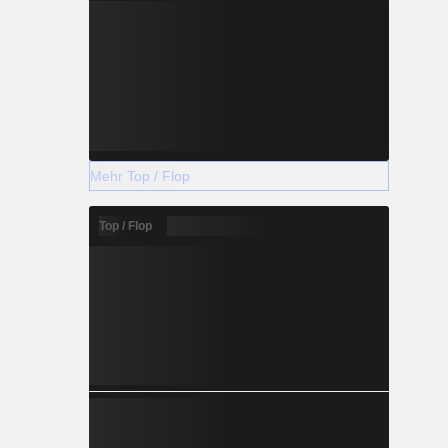
Mehr Top / Flop
Top / Flop