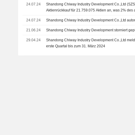
24.07.24
Shandong Chiway Industry Development Co.,Ltd (SZS
Aktienrückkauf für 21.759.075 Aktien an, was 2% de
Aktienkapitals entspricht.
24.07.24
Shandong Chiway Industry Development Co.,Ltd autori
21.06.24
Shandong Chiway Industry Development storniert gep
29.04.24
Shandong Chiway Industry Development Co.,Ltd melde
erste Quartal bis zum 31. März 2024