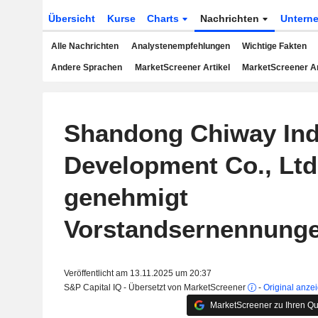
Übersicht
Kurse
Charts
Nachrichten
Untern
Alle Nachrichten
Analystenempfehlungen
Wichtige Fakten
Andere Sprachen
MarketScreener Artikel
MarketScreener A
Shandong Chiway Ind
Development Co., Ltd
genehmigt
Vorstandsernennung
Veröffentlicht am 13.11.2025 um 20:37
S&P Capital IQ - Übersetzt von MarketScreener
-
Original anze
MarketScreener zu Ihren Qu