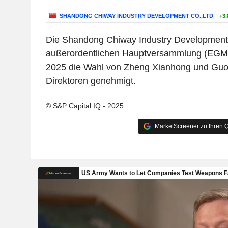
SHANDONG CHIWAY INDUSTRY DEVELOPMENT CO.,LTD
+3,
Die Shandong Chiway Industry Development C
außerordentlichen Hauptversammlung (EGM
2025 die Wahl von Zheng Xianhong und Guo
Direktoren genehmigt.
© S&P Capital IQ - 2025
MarketScreener zu Ihren Q