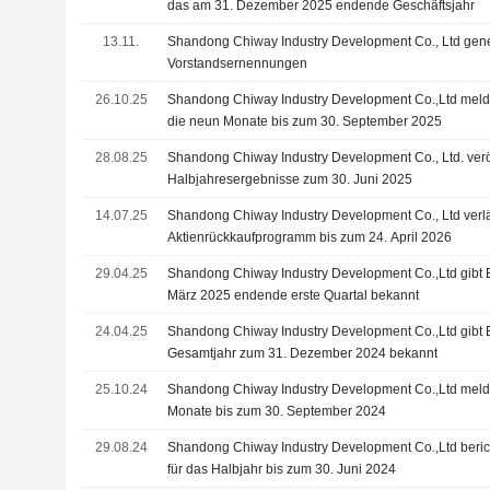
das am 31. Dezember 2025 endende Geschäftsjahr
13.11.
Shandong Chiway Industry Development Co., Ltd gen
Vorstandsernennungen
26.10.25
Shandong Chiway Industry Development Co.,Ltd melde
die neun Monate bis zum 30. September 2025
28.08.25
Shandong Chiway Industry Development Co., Ltd. veröf
Halbjahresergebnisse zum 30. Juni 2025
14.07.25
Shandong Chiway Industry Development Co., Ltd verl
Aktienrückkaufprogramm bis zum 24. April 2026
29.04.25
Shandong Chiway Industry Development Co.,Ltd gibt E
März 2025 endende erste Quartal bekannt
24.04.25
Shandong Chiway Industry Development Co.,Ltd gibt E
Gesamtjahr zum 31. Dezember 2024 bekannt
25.10.24
Shandong Chiway Industry Development Co.,Ltd melde
Monate bis zum 30. September 2024
29.08.24
Shandong Chiway Industry Development Co.,Ltd beric
für das Halbjahr bis zum 30. Juni 2024