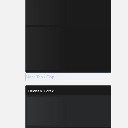
Mehr Top / Flop
Devisen / Forex