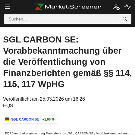
SGL CARBON SE:
Vorabbekanntmachung über
die Veröffentlichung von
Finanzberichten gemäß §§ 114,
115, 117 WpHG
Veröffentlicht am 25.03.2026 um 16:26
EQS
SGL CARBON SE
+1,06 %
EQS Vorabbekanntmachung Finanzberichte: SGL CARBON SE / Vorabbekanntmachung