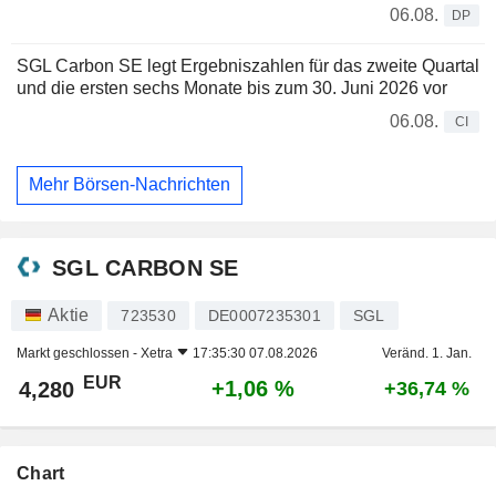
06.08.
DP
SGL Carbon SE legt Ergebniszahlen für das zweite Quartal
und die ersten sechs Monate bis zum 30. Juni 2026 vor
06.08.
CI
Mehr Börsen-Nachrichten
SGL CARBON SE
Aktie
723530
DE0007235301
SGL
Markt geschlossen -
Xetra
17:35:30 07.08.2026
Veränd. 1. Jan.
EUR
+1,06 %
4,280
+36,74 %
Chart