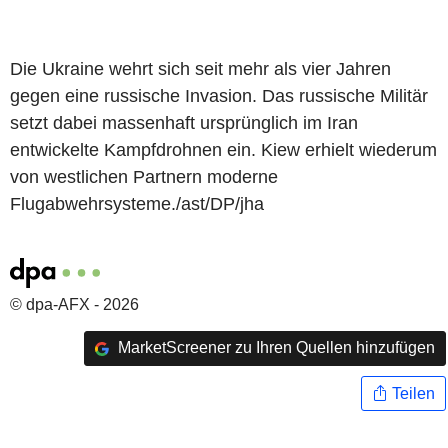
Die Ukraine wehrt sich seit mehr als vier Jahren
gegen eine russische Invasion. Das russische Militär
setzt dabei massenhaft ursprünglich im Iran
entwickelte Kampfdrohnen ein. Kiew erhielt wiederum
von westlichen Partnern moderne
Flugabwehrsysteme./ast/DP/jha
© dpa-AFX - 2026
MarketScreener zu Ihren Quellen hinzufügen
Teilen