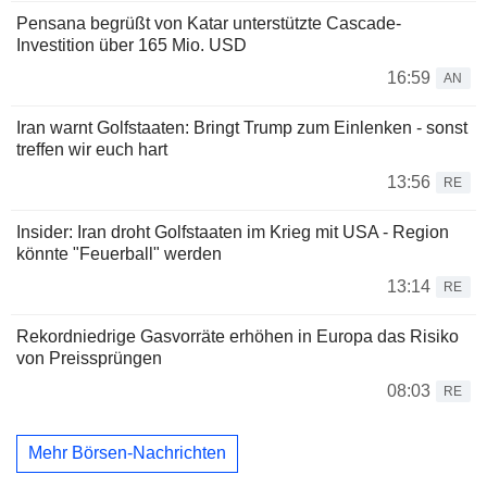
Pensana begrüßt von Katar unterstützte Cascade-
Investition über 165 Mio. USD
16:59
AN
Iran warnt Golfstaaten: Bringt Trump zum Einlenken - sonst
treffen wir euch hart
13:56
RE
Insider: Iran droht Golfstaaten im Krieg mit USA - Region
könnte "Feuerball" werden
13:14
RE
Rekordniedrige Gasvorräte erhöhen in Europa das Risiko
von Preissprüngen
08:03
RE
Mehr Börsen-Nachrichten