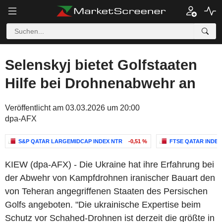
Selenskyj bietet Golfstaaten
Hilfe bei Drohnenabwehr an
Veröffentlicht am 03.03.2026 um 20:00
dpa-AFX
S&P QATAR LARGEMIDCAP INDEX NTR
-0,51 %
FTSE QATAR INDEX
KIEW (dpa-AFX) - Die Ukraine hat ihre Erfahrung bei
der Abwehr von Kampfdrohnen iranischer Bauart den
von Teheran angegriffenen Staaten des Persischen
Golfs angeboten. "Die ukrainische Expertise beim
Schutz vor Schahed-Drohnen ist derzeit die größte in