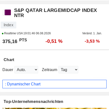
S&P QATAR LARGEMIDCAP INDEX
NTR
Index
Realtime USA
19:01:46 06.08.2026
Veränd. 1. Jan.
PTS
-0,51 %
375,16
-3,53 %
Chart
Dauer
Zeitraum
: Dynamischer Chart
Top-Unternehmensnachrichten