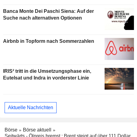
Banca Monte Dei Paschi Siena: Auf der
Suche nach alternativen Optionen
Airbnb in Topform nach Sommerzahlen
IRIS² tritt in die Umsetzungsphase ein,
Eutelsat und Indra in vorderster Linie
Aktuelle Nachrichten
Börse
Börse aktuell
Seitwärts - Ölpreis bremst : Brent steigt auf über 111 Dollar