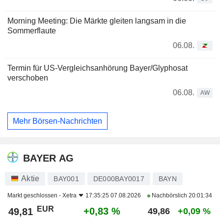
Morning Meeting: Die Märkte gleiten langsam in die
Sommerflaute
06.08.
Termin für US-Vergleichsanhörung Bayer/Glyphosat
verschoben
06.08.
AW
Mehr Börsen-Nachrichten
BAYER AG
Aktie
BAY001
DE000BAY0017
BAYN
Markt geschlossen -
Xetra
17:35:25 07.08.2026
Nachbörslich
20:01:34
EUR
+0,83 %
49,81
49,86
+0,09 %