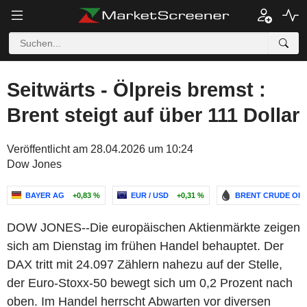
Seitwärts - Ölpreis bremst :
Brent steigt auf über 111 Dollar
Veröffentlicht am 28.04.2026 um 10:24
Dow Jones
BAYER AG
+0,83 %
EUR / USD
+0,31 %
BRENT CRUDE OIL
DOW JONES--Die europäischen Aktienmärkte zeigen
sich am Dienstag im frühen Handel behauptet. Der
DAX tritt mit 24.097 Zählern nahezu auf der Stelle,
der Euro-Stoxx-50 bewegt sich um 0,2 Prozent nach
oben. Im Handel herrscht Abwarten vor diversen