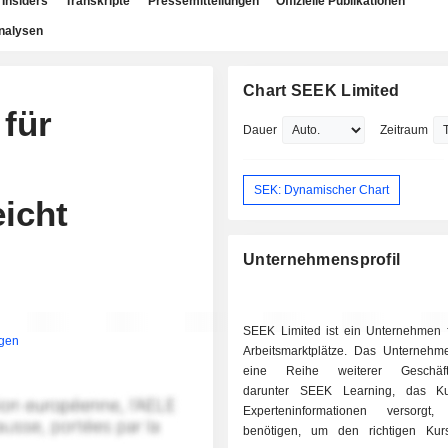
Insiders
Transkripte
Pressemitteilungen
Offizielle Publikationen
nalysen
Chart SEEK Limited
für
Dauer
Zeitraum
SEK: Dynamischer Chart
eicht
Unternehmensprofil
SEEK Limited ist ein Unternehmen f
igen
Arbeitsmarktplätze. Das Unternehme
eine Reihe weiterer Geschäfts
darunter SEEK Learning, das K
Experteninformationen versorgt
benötigen, um den richtigen Kur