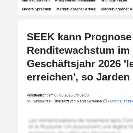
Alle Nachrichten
Analystenempfehlungen
Wichtige Fakten
Andere Sprachen
MarketScreener Artikel
MarketScreener A
SEEK kann Prognose 
Renditewachstum im
Geschäftsjahr 2026 'l
erreichen', so Jarden
Veröffentlicht am 05.06.2026 um 09:03
MT Newswires - Übersetzt von MarketScreener
-
Original anze