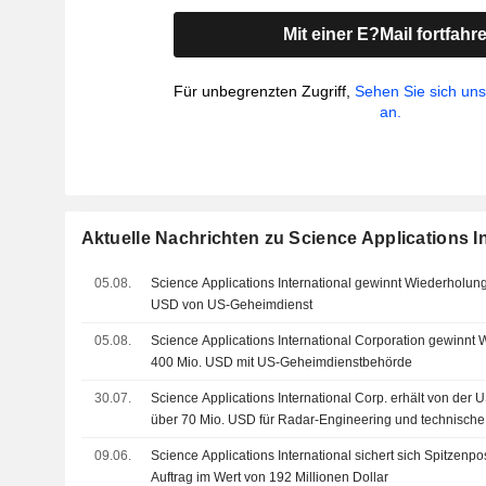
Mit einer E?Mail fortfahr
Für unbegrenzten Zugriff,
Sehen Sie sich un
an.
Aktuelle Nachrichten zu Science Applications I
05.08.
Science Applications International gewinnt Wiederholun
USD von US-Geheimdienst
05.08.
Science Applications International Corporation gewinnt
400 Mio. USD mit US-Geheimdienstbehörde
30.07.
Science Applications International Corp. erhält von der
über 70 Mio. USD für Radar-Engineering und technische
09.06.
Science Applications International sichert sich Spitzenpo
Auftrag im Wert von 192 Millionen Dollar