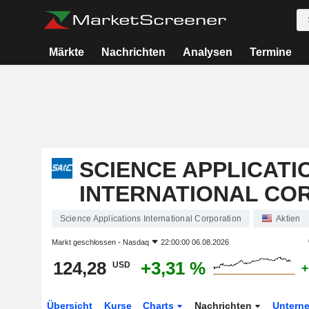
Märkte
Nachrichten
Analysen
Termine
SCIENCE APPLICATI
INTERNATIONAL CO
Science Applications International Corporation
Aktien
Markt geschlossen -
Nasdaq
22:00:00 06.08.2026
124,28
+3,31 %
USD
+
Übersicht
Kurse
Charts
Nachrichten
Untern