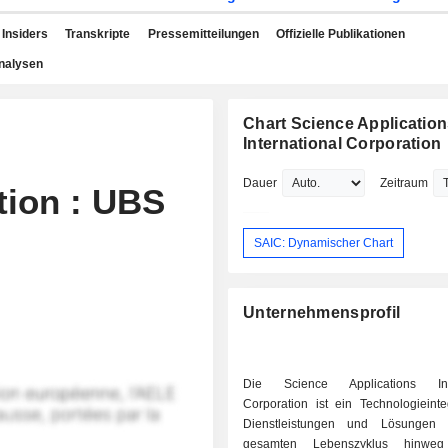
Insiders
Transkripte
Pressemitteilungen
Offizielle Publikationen
nalysen
Chart Science Applicatio
International Corporation
Dauer
Zeitraum
tion : UBS
SAIC: Dynamischer Chart
Unternehmensprofil
Die Science Applications Inte
Corporation ist ein Technologieinte
Dienstleistungen und Lösungen
gesamten Lebenszyklus hinwe