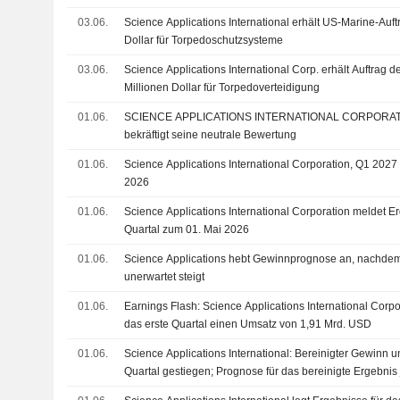
03.06.
Science Applications International erhält US-Marine-Auft
Dollar für Torpedoschutzsysteme
03.06.
Science Applications International Corp. erhält Auftrag d
Millionen Dollar für Torpedoverteidigung
01.06.
SCIENCE APPLICATIONS INTERNATIONAL CORPORATION : Truist Sec
bekräftigt seine neutrale Bewertung
01.06.
Science Applications International Corporation, Q1 2027 
2026
01.06.
Science Applications International Corporation meldet Er
Quartal zum 01. Mai 2026
01.06.
Science Applications hebt Gewinnprognose an, nachdem
unerwartet steigt
01.06.
Earnings Flash: Science Applications International Corpo
das erste Quartal einen Umsatz von 1,91 Mrd. USD
01.06.
Science Applications International: Bereinigter Gewinn 
Quartal gestiegen; Prognose für das bereinigte Ergebnis 
angehoben