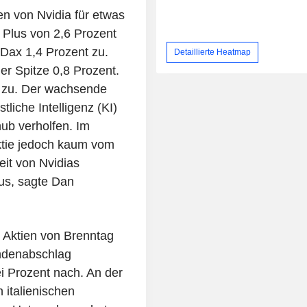
n von Nvidia für etwas
 Plus von 2,6 Prozent
MDax 1,4 Prozent zu.
Detaillierte Heatmap
r Spitze 0,8 Prozent.
n zu. Der wachsende
liche Intelligenz (KI)
ub verholfen. Im
ktie jedoch kaum vom
eit von Nvidias
us, sagte Dan
e Aktien von Brenntag
ndenabschlag
i Prozent nach. An der
 italienischen