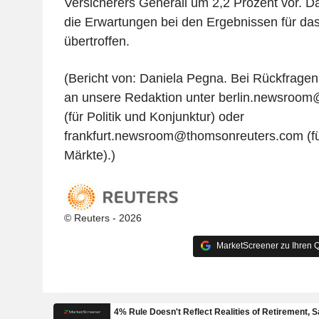
Versicherers Generali um 2,2 Prozent vor. 
die Erwartungen bei den Ergebnissen für das
übertroffen.
(Bericht von: Daniela Pegna. Bei Rückfragen
an unsere Redaktion unter berlin.newsroo
(für Politik und Konjunktur) oder
frankfurt.newsroom@thomsonreuters.com (f
Märkte).)
© Reuters - 2026
MarketScreener zu Ihren Q