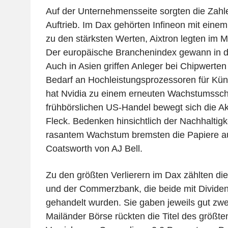
Auf der Unternehmensseite sorgten die Zahle
Auftrieb. Im Dax gehörten Infineon mit einem
zu den stärksten Werten, Aixtron legten im 
Der europäische Branchenindex gewann in de
Auch in Asien griffen Anleger bei Chipwerte
Bedarf an Hochleistungsprozessoren für Künst
hat Nvidia zu einem erneuten Wachstumssch
frühbörslichen US-Handel bewegt sich die A
Fleck. Bedenken hinsichtlich der Nachhaltigk
rasantem Wachstum bremsten die Papiere a
Coatsworth von AJ Bell.
Zu den größten Verlierern im Dax zählten di
und der Commerzbank, die beide mit Divide
gehandelt wurden. Sie gaben jeweils gut zwe
Mailänder Börse rückten die Titel des größten