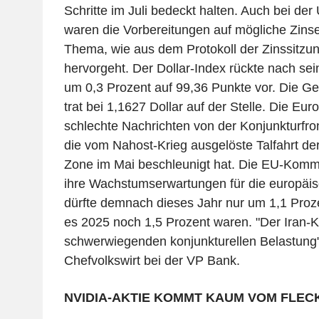
Schritte im Juli bedeckt halten. Auch bei d
waren die Vorbereitungen auf mögliche Zinse
Thema, wie aus dem Protokoll der Zinssitzun
hervorgeht. Der Dollar-Index rückte nach sei
um 0,3 Prozent auf 99,36 Punkte vor. Die 
trat bei 1,1627 Dollar auf der Stelle. Die Eu
schlechte Nachrichten von der Konjunkturfro
die vom Nahost-Krieg ausgelöste Talfahrt der
Zone im Mai beschleunigt hat. Die EU-Komm
ihre Wachstumserwartungen für die europäisc
dürfte demnach dieses Jahr nur um 1,1 Pro
es 2025 noch 1,5 Prozent waren. "Der Iran-Ko
schwerwiegenden konjunkturellen Belastung"
Chefvolkswirt bei der VP Bank.
NVIDIA-AKTIE KOMMT KAUM VOM FLEC