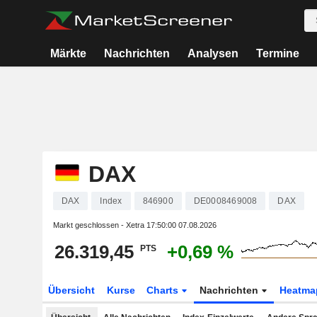
Märkte
Nachrichten
Analysen
Termine
DAX
DAX
Index
846900
DE0008469008
DAX
Markt geschlossen - Xetra
17:50:00 07.08.2026
26.319,45
+0,69 %
PTS
Übersicht
Kurse
Charts
Nachrichten
Heatma