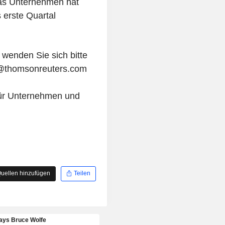
Das Unternehmen hat
 erste Quartal
 wenden Sie sich bitte
m@thomsonreuters.com
ür Unternehmen und
uellen hinzufügen
Teilen