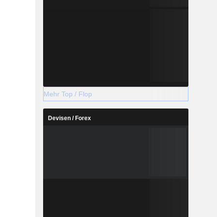
Mehr Top / Flop
Devisen / Forex