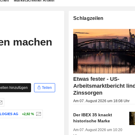
achen
MarketScreener Artikel
Schlagzeilen
gen machen
Etwas fester - US-
Arbeitsmarktbericht lin
ellen hinzufügen
Teilen
Zinssorgen
Am 07. August 2026 um 18:08 Uhr
LOGIES AG
+2,92 %
Der IBEX 35 knackt
historische Marke
Am 07. August 2026 um 10:20