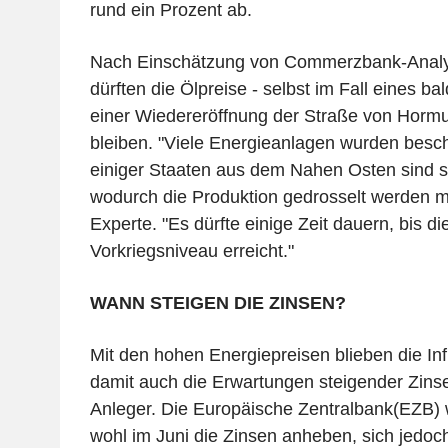
rund ein Prozent ab.
Nach Einschätzung von Commerzbank-Analys
dürften die Ölpreise - selbst im Fall eines b
einer Wiedereröffnung der Straße von Hormu
bleiben. "Viele Energieanlagen wurden besch
einiger Staaten aus dem Nahen Osten sind s
wodurch die Produktion gedrosselt werden mu
Experte. "Es dürfte einige Zeit dauern, bis di
Vorkriegsniveau erreicht."
WANN STEIGEN DIE ZINSEN?
Mit den hohen Energiepreisen blieben die In
damit auch die Erwartungen steigender Zins
Anleger. Die Europäische Zentralbank(EZB) w
wohl im Juni die Zinsen anheben, sich jedoch