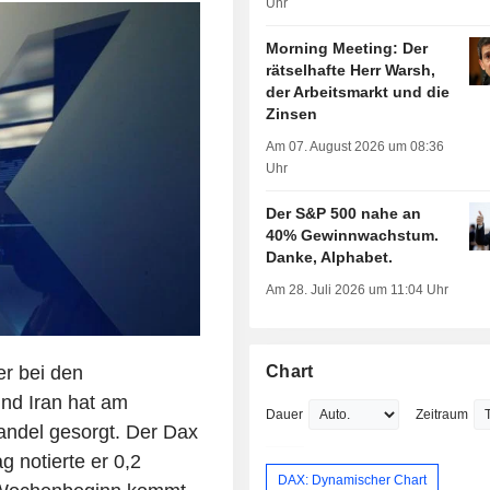
Uhr
Morning Meeting: Der
rätselhafte Herr Warsh,
der Arbeitsmarkt und die
Zinsen
Am 07. August 2026 um 08:36
Uhr
Der S&P 500 nahe an
40% Gewinnwachstum.
Danke, Alphabet.
Am 28. Juli 2026 um 11:04 Uhr
er bei den
Chart
nd Iran hat am
Dauer
Zeitraum
andel gesorgt. Der Dax
 notierte er 0,2
DAX: Dynamischer Chart