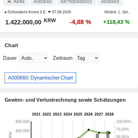
Aktie
A000660
KR7000660001
A000660
Schlusskurs
Korea S.E.
07.08.2026
Veränd. 1. Jan.
KRW
-4,88 %
1.422.000,00
+118,43 %
Chart
Dauer
Zeitraum
A000660: Dynamischer Chart
Gewinn- und Verlustrechnung sowie Schätzungen