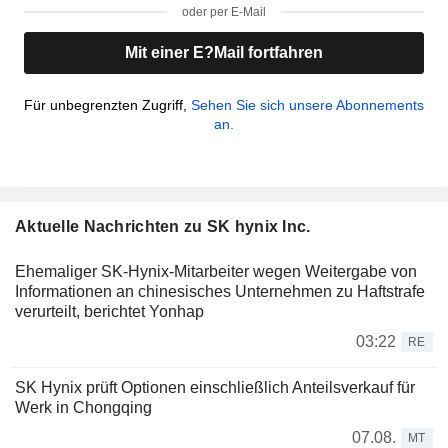
oder per E-Mail
Mit einer E?Mail fortfahren
Für unbegrenzten Zugriff,
Sehen Sie sich unsere Abonnements
an.
Aktuelle Nachrichten zu SK hynix Inc.
Ehemaliger SK-Hynix-Mitarbeiter wegen Weitergabe von
Informationen an chinesisches Unternehmen zu Haftstrafe
verurteilt, berichtet Yonhap
03:22
RE
SK Hynix prüft Optionen einschließlich Anteilsverkauf für
Werk in Chongqing
07.08.
MT