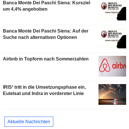
Banca Monte Dei Paschi Siena: Kursziel
um 4,4% angehoben
Banca Monte Dei Paschi Siena: Auf der
Suche nach alternativen Optionen
Airbnb in Topform nach Sommerzahlen
IRIS² tritt in die Umsetzungsphase ein,
Eutelsat und Indra in vorderster Linie
Aktuelle Nachrichten