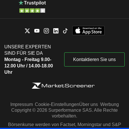
UNSERE EXPERTEN
SIND FÜR SIE DA
Montag - Freitag 9.00-
Kontaktieren Sie uns
12.00 Uhr / 14.00-18.00
Uhr
Impressum
Cookie-Einstellungen
Über uns
Werbung
Copyright © 2026 Surperformance SAS. Alle Rechte
vorbehalten.
Börsenkurse werden von Factset, Morningstar und S&P