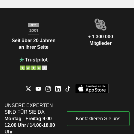
+ 1.300.000
Seit über 20 Jahren
Mitglieder
an Ihrer Seite
UNSERE EXPERTEN
SIND FÜR SIE DA
Montag - Freitag 9.00-
Kontaktieren Sie uns
12.00 Uhr / 14.00-18.00
Uhr