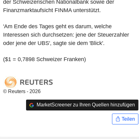
der Schweizerischen Nationalbank sowie der
Finanzmarktaufsicht FINMA unterstützt.
'Am Ende des Tages geht es darum, welche
Interessen sich durchsetzen: jene der Steuerzahler
oder jene der UBS', sagte sie dem 'Blick'.
($1 = 0,7898 Schweizer Franken)
© Reuters - 2026
MarketScreener zu Ihren Quellen hinzufügen
Teilen