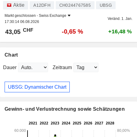
Aktie
A12DFH
CH0244767585
UBSG
Markt geschlossen -
Swiss Exchange
Veränd. 1. Jan.
17:30:14 06.08.2026
CHF
-0,65 %
43,05
+16,48 %
Chart
Dauer
Zeitraum
UBSG: Dynamischer Chart
Gewinn- und Verlustrechnung sowie Schätzungen