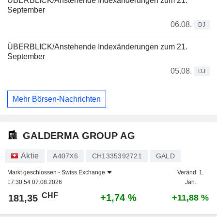
ÜBERBLICK/Anstehende Indexänderungen zum 21.
September
06.08.
DJ
ÜBERBLICK/Anstehende Indexänderungen zum 21.
September
05.08.
DJ
Mehr Börsen-Nachrichten
GALDERMA GROUP AG
Aktie
A407X6
CH1335392721
GALD
Markt geschlossen -
Swiss Exchange
Veränd. 1.
17:30:54 07.08.2026
Jan.
CHF
+1,74 %
181,35
+11,88 %