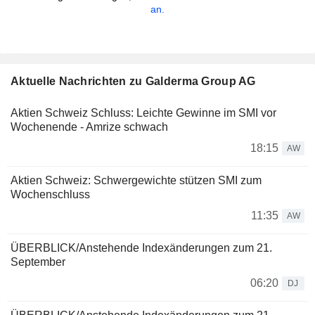
an.
Aktuelle Nachrichten zu Galderma Group AG
Aktien Schweiz Schluss: Leichte Gewinne im SMI vor
Wochenende - Amrize schwach
18:15
AW
Aktien Schweiz: Schwergewichte stützen SMI zum
Wochenschluss
11:35
AW
ÜBERBLICK/Anstehende Indexänderungen zum 21.
September
06:20
DJ