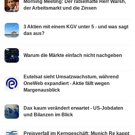
Morning Meeting: Der rätselhafte Herr Warsh,
der Arbeitsmarkt und die Zinsen
3 Aktien mit einem KGV unter 5 - und was sagt
das aus?
Warum die Märkte einfach nicht nachgeben
Eutelsat sieht Umsatzwachstum, während
OneWeb expandiert - Aktie fällt wegen
Margenausblick
Dax kaum verändert erwartet - US-Jobdaten
und Bilanzen im Blick
Preisverfall im Kerngeschäft: Munich Re kappt