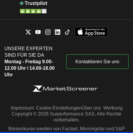
UNSERE EXPERTEN
SIND FÜR SIE DA
Montag - Freitag 9.00-
Kontaktieren Sie uns
12.00 Uhr / 14.00-18.00
Uhr
Impressum
Cookie-Einstellungen
Über uns
Werbung
Copyright © 2026 Surperformance SAS. Alle Rechte
vorbehalten.
Börsenkurse werden von Factset, Morningstar und S&P