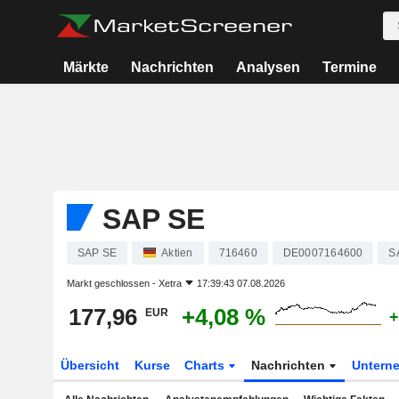
Märkte
Nachrichten
Analysen
Termine
SAP SE
SAP SE
Aktien
716460
DE0007164600
S
Markt geschlossen -
Xetra
17:39:43 07.08.2026
177,96
+4,08 %
EUR
+
Übersicht
Kurse
Charts
Nachrichten
Untern