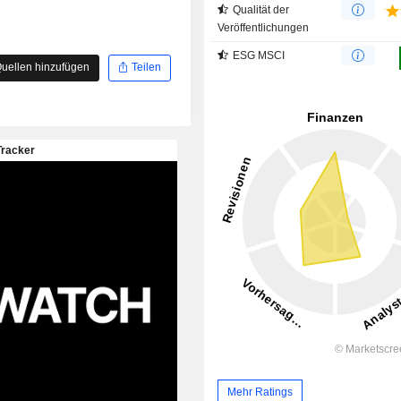
Qualität der
Veröffentlichungen
ESG MSCI
uellen hinzufügen
Teilen
Mehr Ratings