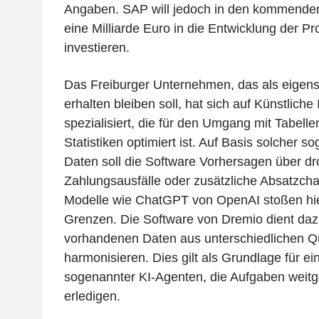
Angaben. SAP will jedoch in den kommenden
eine Milliarde Euro in die Entwicklung der P
investieren.
Das Freiburger Unternehmen, das als eigens
erhalten bleiben soll, hat sich auf Künstliche I
spezialisiert, die für den Umgang mit Tabell
Statistiken optimiert ist. Auf Basis solcher so
Daten soll die Software Vorhersagen über d
Zahlungsausfälle oder zusätzliche Absatzchan
Modelle wie ChatGPT von OpenAI stoßen hier
Grenzen. Die Software von Dremio dient daz
vorhandenen Daten aus unterschiedlichen Q
harmonisieren. Dies gilt als Grundlage für ei
sogenannter KI-Agenten, die Aufgaben weitg
erledigen.