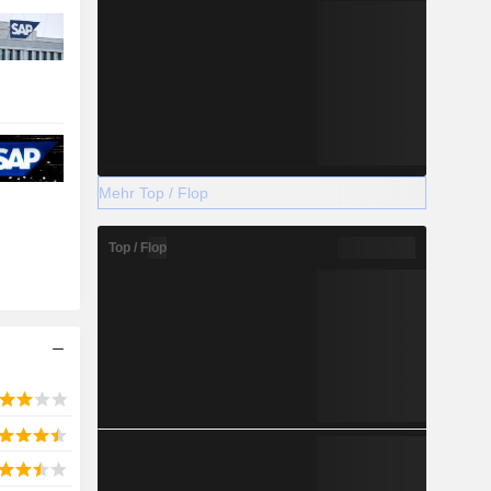
Mehr Top / Flop
Top / Flop