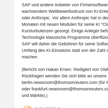
SAP und andere Anbieter von Firmensoftwar
wachsendem Wettbewerbsdruck von KI-Entw
oder Anthropic. Vor allem Anthropic hat in 
Monaten mit neuen Modulen für seine KI "Cla
Kursturbulenzen gesorgt. Einige Anleger bef
Technologie klassische Programme überflüs
SAP will daher die Gebühren für seine Softw
Umfang des KI-Einsatzes statt von der Zahl 
machen.
(Bericht von Hakan Ersen. Redigiert von Olaf
Rückfragen wenden Sie sich bitte an unsere
berlin.newsroom@thomsonreuters.com (für Po
oder frankfurt.newsroom@thomsonreuters.c
und Märkte).)