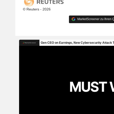
© Reuters - 2026
MarketScreener zu Ihren Q