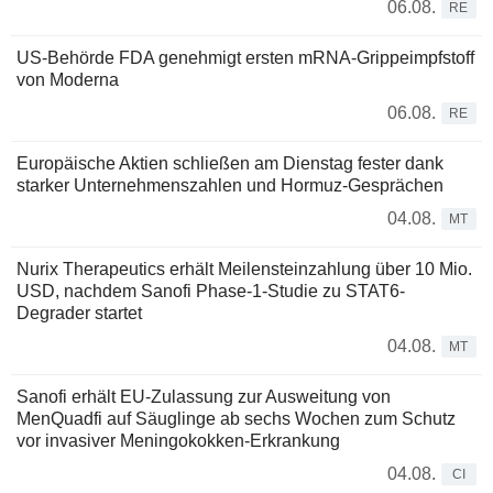
06.08.
RE
US-Behörde FDA genehmigt ersten mRNA-Grippeimpfstoff
von Moderna
06.08.
RE
Europäische Aktien schließen am Dienstag fester dank
starker Unternehmenszahlen und Hormuz-Gesprächen
04.08.
MT
Nurix Therapeutics erhält Meilensteinzahlung über 10 Mio.
USD, nachdem Sanofi Phase-1-Studie zu STAT6-
Degrader startet
04.08.
MT
Sanofi erhält EU-Zulassung zur Ausweitung von
MenQuadfi auf Säuglinge ab sechs Wochen zum Schutz
vor invasiver Meningokokken-Erkrankung
04.08.
CI