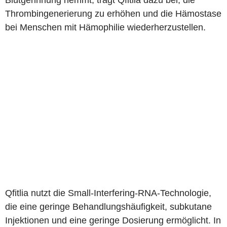
Blutgerinnung hemmt, trägt Qfitlia dazu bei, die
Thrombingenerierung zu erhöhen und die Hämostase
bei Menschen mit Hämophilie wiederherzustellen.
Qfitlia nutzt die Small-Interfering-RNA-Technologie,
die eine geringe Behandlungshäufigkeit, subkutane
Injektionen und eine geringe Dosierung ermöglicht. In