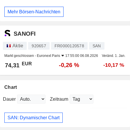
Mehr Börsen-Nachrichten
SANOFI
Aktie
920657
FR0000120578
SAN
Markt geschlossen -
Euronext Paris
17:55:00 06.08.2026
Veränd. 1. Jan.
EUR
-0,26 %
74,31
-10,17 %
Chart
Dauer
Zeitraum
SAN: Dynamischer Chart