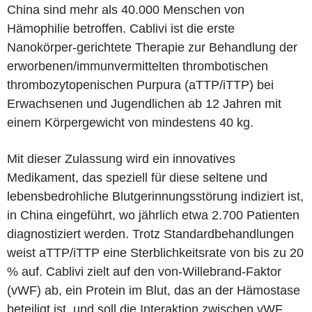
China sind mehr als 40.000 Menschen von
Hämophilie betroffen. Cablivi ist die erste
Nanokörper-gerichtete Therapie zur Behandlung der
erworbenen/immunvermittelten thrombotischen
thrombozytopenischen Purpura (aTTP/iTTP) bei
Erwachsenen und Jugendlichen ab 12 Jahren mit
einem Körpergewicht von mindestens 40 kg.
Mit dieser Zulassung wird ein innovatives
Medikament, das speziell für diese seltene und
lebensbedrohliche Blutgerinnungsstörung indiziert ist,
in China eingeführt, wo jährlich etwa 2.700 Patienten
diagnostiziert werden. Trotz Standardbehandlungen
weist aTTP/iTTP eine Sterblichkeitsrate von bis zu 20
% auf. Cablivi zielt auf den von-Willebrand-Faktor
(vWF) ab, ein Protein im Blut, das an der Hämostase
beteiligt ist, und soll die Interaktion zwischen vWF