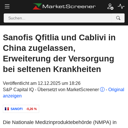
Sanofis Qfitlia und Cablivi in
China zugelassen,
Erweiterung der Versorgung
bei seltenen Krankheiten
Veröffentlicht am 12.12.2025 um 18:26
S&P Capital IQ - Übersetzt von MarketScreener
-
Original
anzeigen
SANOFI
-0,26 %
Die Nationale Medizinproduktebehörde (NMPA) in