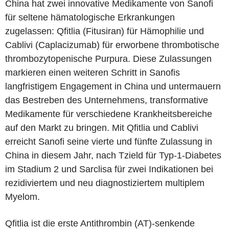
China hat zwei innovative Medikamente von Sanofi
für seltene hämatologische Erkrankungen
zugelassen: Qfitlia (Fitusiran) für Hämophilie und
Cablivi (Caplacizumab) für erworbene thrombotische
thrombozytopenische Purpura. Diese Zulassungen
markieren einen weiteren Schritt in Sanofis
langfristigem Engagement in China und untermauern
das Bestreben des Unternehmens, transformative
Medikamente für verschiedene Krankheitsbereiche
auf den Markt zu bringen. Mit Qfitlia und Cablivi
erreicht Sanofi seine vierte und fünfte Zulassung in
China in diesem Jahr, nach Tzield für Typ-1-Diabetes
im Stadium 2 und Sarclisa für zwei Indikationen bei
rezidiviertem und neu diagnostiziertem multiplem
Myelom.
Qfitlia ist die erste Antithrombin (AT)-senkende