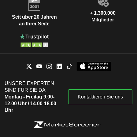
+ 1.300.000
Seit über 20 Jahren
Mitglieder
an Ihrer Seite
UNSERE EXPERTEN
SIND FÜR SIE DA
Montag - Freitag 9.00-
Kontaktieren Sie uns
12.00 Uhr / 14.00-18.00
Uhr