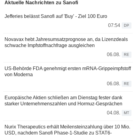
Aktuelle Nachrichten zu Sanofi
Jefferies belässt Sanofi auf 'Buy' - Ziel 100 Euro
07:54
DP
Novavax hebt Jahresumsatzprognose an, da Lizenzdeals
schwache Impfstoffnachfrage ausgleichen
06.08.
RE
US-Behörde FDA genehmigt ersten mRNA-Grippeimpfstoff
von Moderna
06.08.
RE
Europäische Aktien schließen am Dienstag fester dank
starker Unternehmenszahlen und Hormuz-Gesprächen
04.08.
MT
Nurix Therapeutics erhält Meilensteinzahlung über 10 Mio.
USD, nachdem Sanofi Phase-1-Studie zu STAT6-