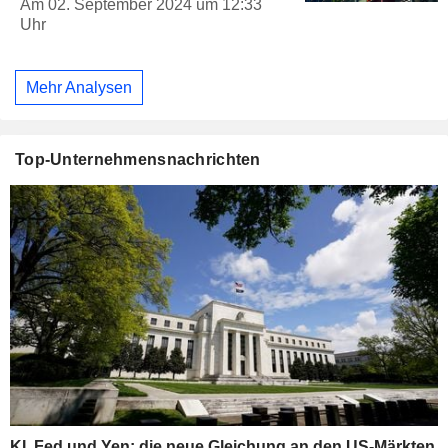
Am 02. September 2024 um 12:33
Uhr
Mehr Analysen
Top-Unternehmensnachrichten
KI, Fed und Yen: die neue Gleichung an den US-Märkten