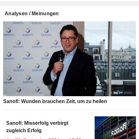
Analysen / Meinungen
Sanofi: Wunden brauchen Zeit, um zu heilen
Sanofi: Misserfolg verbirgt
zugleich Erfolg