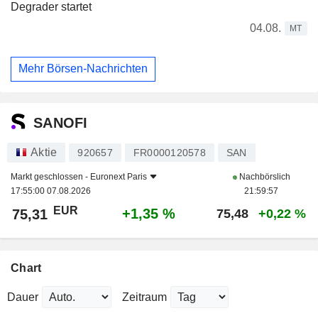
Degrader startet
04.08.
MT
Mehr Börsen-Nachrichten
SANOFI
Aktie
920657
FR0000120578
SAN
Markt geschlossen -
Euronext Paris
Nachbörslich
17:55:00 07.08.2026
21:59:57
EUR
+1,35 %
75,31
75,48
+0,22 %
Chart
Dauer
Zeitraum