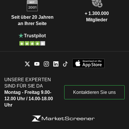
+ 1.300.000
Seit über 20 Jahren
Mitglieder
an Ihrer Seite
UNSERE EXPERTEN
SIND FÜR SIE DA
Montag - Freitag 9.00-
Kontaktieren Sie uns
12.00 Uhr / 14.00-18.00
Uhr