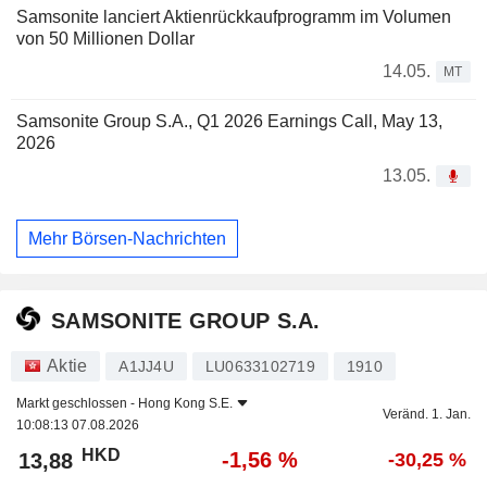
Samsonite lanciert Aktienrückkaufprogramm im Volumen
von 50 Millionen Dollar
14.05.
MT
Samsonite Group S.A., Q1 2026 Earnings Call, May 13,
2026
13.05.
Mehr Börsen-Nachrichten
SAMSONITE GROUP S.A.
Aktie
A1JJ4U
LU0633102719
1910
Markt geschlossen -
Hong Kong S.E.
Veränd. 1. Jan.
10:08:13 07.08.2026
HKD
-1,56 %
13,88
-30,25 %