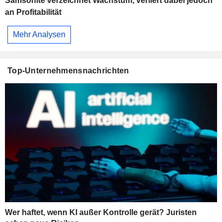
Samsonite verzeichnet Wachstum, verliert dabei jedoch
an Profitabilität
Mehr Analysen
Top-Unternehmensnachrichten
Wer haftet, wenn KI außer Kontrolle gerät? Juristen