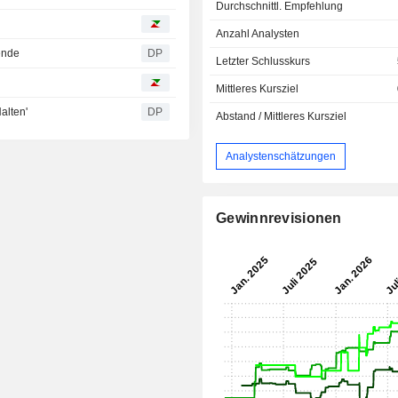
Durchschnittl. Empfehlung
Anzahl Analysten
ende
DP
Letzter Schlusskurs
Mittleres Kursziel
alten'
DP
Abstand / Mittleres Kursziel
Analystenschätzungen
Gewinnrevisionen