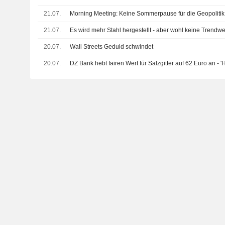
21.07.
Morning Meeting: Keine Sommerpause für die Geopolitik
21.07.
Es wird mehr Stahl hergestellt - aber wohl keine Trendw
20.07.
Wall Streets Geduld schwindet
20.07.
DZ Bank hebt fairen Wert für Salzgitter auf 62 Euro an - 'H