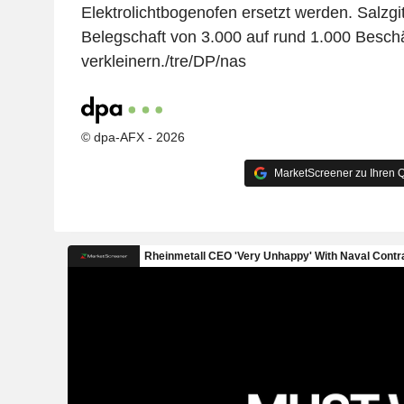
Elektrolichtbogenofen ersetzt werden. Salzgi
Belegschaft von 3.000 auf rund 1.000 Beschä
verkleinern./tre/DP/nas
© dpa-AFX - 2026
MarketScreener zu Ihren Q