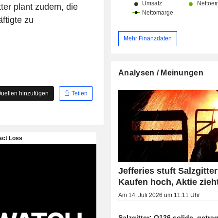
tter plant zudem, die
ftigte zu
Mehr Finanzdaten
Analysen / Meinungen
uellen hinzufügen
Teilen
Jefferies stuft Salzgitter
Kaufen hoch, Aktie zieh
Am 14. Juli 2026 um 11:11 Uhr
Salzgitter: Q126 solide, getr