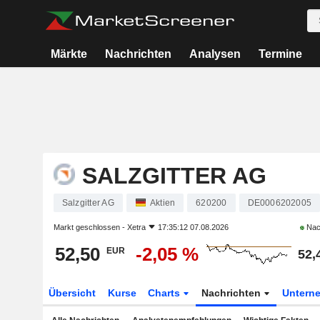
Märkte
Nachrichten
Analysen
Termine
SALZGITTER AG
Salzgitter AG
Aktien
620200
DE0006202005
Markt geschlossen -
Xetra
17:35:12 07.08.2026
Nac
52,50
-2,05 %
EUR
52,
Übersicht
Kurse
Charts
Nachrichten
Untern