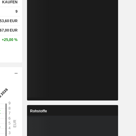
KAUFEN
9
53,60
EUR
67,00
EUR
+25,00 %
Rohstoffe