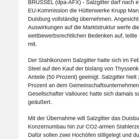
BRÜSSEL (dpa-AFX) - Salzgitter darf nach e
EU-Kommission die Hüttenwerke Krupp Ma
Duisburg vollständig übernehmen. Angesicht
Auswirkungen auf die Marktstruktur werfe d
wettbewerbsrechtlichen Bedenken auf, teilte
mit.
Der Stahlkonzern Salzgitter hatte sich im F
Steel auf den Kauf der bislang von Thyssen
Anteile (50 Prozent) geeinigt. Salzgitter hielt
Prozent an dem Gemeinschaftsunternehmen. 
Gesellschafter Vallourec hatte sich damals
geäußert.
Mit der Übernahme will Salzgitter das Duisb
Konzernumbau hin zur CO2-armen Stahlerze
Dafür sollen zwei Hochöfen stillgelegt und d