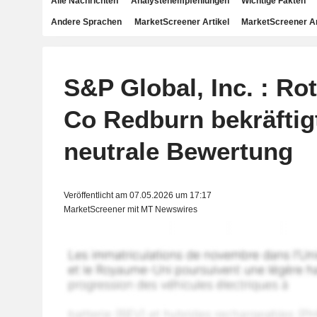
Alle Nachrichten
Analystenempfehlungen
Wichtige Fakten
Andere Sprachen
MarketScreener Artikel
MarketScreener A
S&P Global, Inc. : Ro
Co Redburn bekräftig
neutrale Bewertung
Veröffentlicht am 07.05.2026 um 17:17
MarketScreener mit MT Newswires