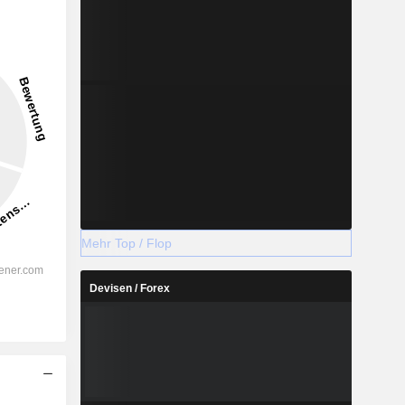
Mehr Top / Flop
Devisen / Forex