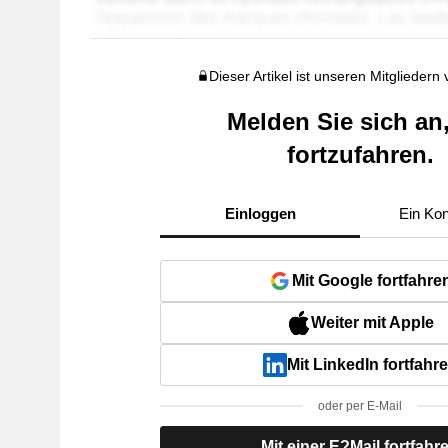
Dieser Artikel ist unseren Mitgliedern
Melden Sie sich an
fortzufahren.
Einloggen
Ein Kon
Mit Google fortfahre
Weiter mit Apple
Mit LinkedIn fortfahr
oder per E-Mail
Mit einer E?Mail fortfahr