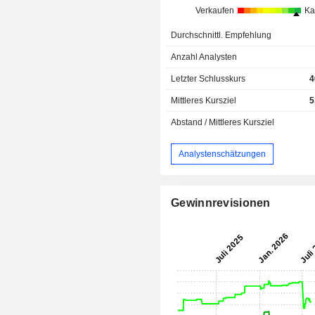
Verkaufen
Ka
Durchschnittl. Empfehlung
Anzahl Analysten
Letzter Schlusskurs
4
Mittleres Kursziel
5
Abstand / Mittleres Kursziel
Analystenschätzungen
Gewinnrevisionen