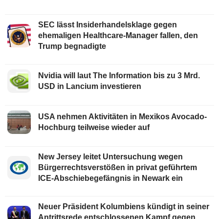
SEC lässt Insiderhandelsklage gegen
ehemaligen Healthcare-Manager fallen, den
Trump begnadigte
Nvidia will laut The Information bis zu 3 Mrd.
USD in Lancium investieren
USA nehmen Aktivitäten in Mexikos Avocado-
Hochburg teilweise wieder auf
New Jersey leitet Untersuchung wegen
Bürgerrechtsverstößen in privat geführtem
ICE-Abschiebegefängnis in Newark ein
Neuer Präsident Kolumbiens kündigt in seiner
Antrittsrede entschlossenen Kampf gegen