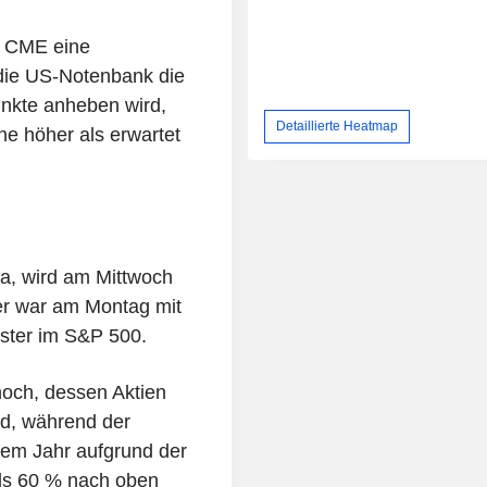
r CME eine
 die US-Notenbank die
nkte anheben wird,
Detaillierte Heatmap
he höher als erwartet
ia, wird am Mittwoch
er war am Montag mit
ster im S&P 500.
och, dessen Aktien
nd, während der
sem Jahr aufgrund der
ls 60 % nach oben