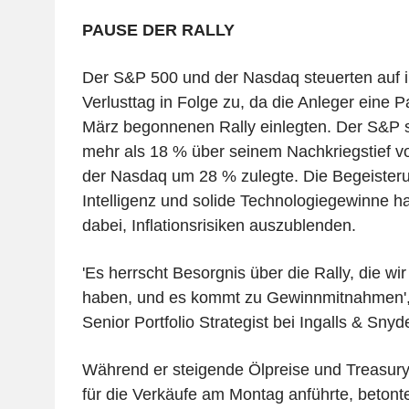
PAUSE DER RALLY
Der S&P 500 und der Nasdaq steuerten auf i
Verlusttag in Folge zu, da die Anleger eine 
März begonnenen Rally einlegten. Der S&P 
mehr als 18 % über seinem Nachkriegstief 
der Nasdaq um 28 % zulegte. Die Begeisteru
Intelligenz und solide Technologiegewinne h
dabei, Inflationsrisiken auszublenden.
'Es herrscht Besorgnis über die Rally, die wir 
haben, und es kommt zu Gewinnmitnahmen', 
Senior Portfolio Strategist bei Ingalls & Snyd
Während er steigende Ölpreise und Treasury
für die Verkäufe am Montag anführte, betont