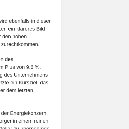
ird ebenfalls in dieser
n ein klareres Bild
it den hohen
on zurechtkommen.
en des
m Plus von 9,6 %.
ng des Unternehmens
tzte ein Kursziel, das
er dem letzten
 der Energiekonzern
orger in einem reinen
 Dollar zu übernehmen.