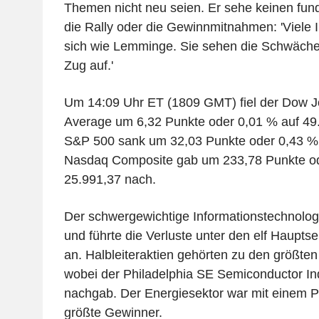
Themen nicht neu seien. Er sehe keinen fun
die Rally oder die Gewinnmitnahmen: 'Viele 
sich wie Lemminge. Sie sehen die Schwäche
Zug auf.'
Um 14:09 Uhr ET (1809 GMT) fiel der Dow Jo
Average um 6,32 Punkte oder 0,01 % auf 49.
S&P 500 sank um 32,03 Punkte oder 0,43 % 
Nasdaq Composite gab um 233,78 Punkte od
25.991,37 nach.
Der schwergewichtige Informationstechnologi
und führte die Verluste unter den elf Haupt
an. Halbleiteraktien gehörten zu den größten
wobei der Philadelphia SE Semiconductor I
nachgab. Der Energiesektor war mit einem P
größte Gewinner.