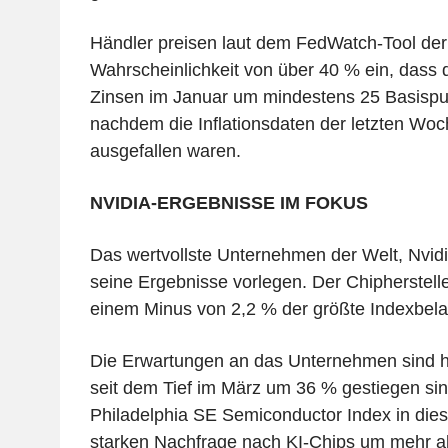
Händler preisen laut dem FedWatch-Tool de
Wahrscheinlichkeit von über 40 % ein, dass
Zinsen im Januar um mindestens 25 Basispu
nachdem die Inflationsdaten der letzten Woc
ausgefallen waren.
NVIDIA-ERGEBNISSE IM FOKUS
Das wertvollste Unternehmen der Welt, Nvid
seine Ergebnisse vorlegen. Der Chipherstell
einem Minus von 2,2 % der größte Indexbela
Die Erwartungen an das Unternehmen sind h
seit dem Tief im März um 36 % gestiegen si
Philadelphia SE Semiconductor Index in die
starken Nachfrage nach KI-Chips um mehr a