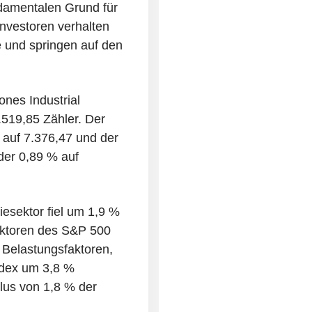
damentalen Grund für
Investoren verhalten
 und springen auf den
nes Industrial
519,85 Zähler. Der
auf 7.376,47 und der
er 0,89 % auf
esektor fiel um 1,9 %
sektoren des S&P 500
 Belastungsfaktoren,
ndex um 3,8 %
lus von 1,8 % der