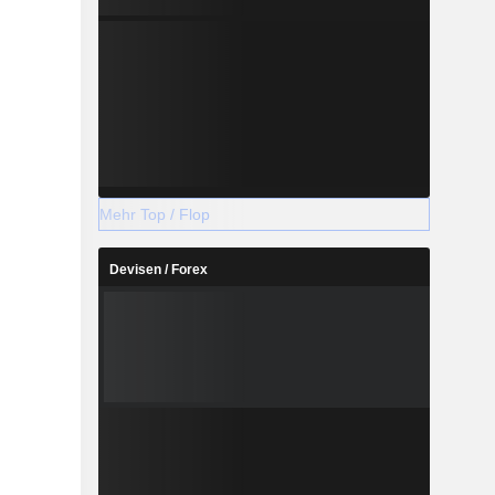
Mehr Top / Flop
Devisen / Forex