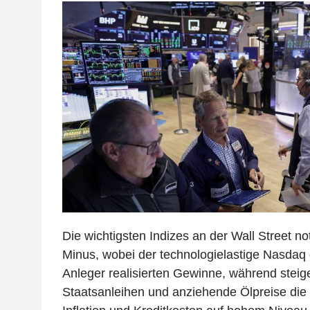
Die wichtigsten Indizes an der Wall Street n
Minus, wobei der technologielastige Nasdaq d
Anleger realisierten Gewinne, während steig
Staatsanleihen und anziehende Ölpreise die