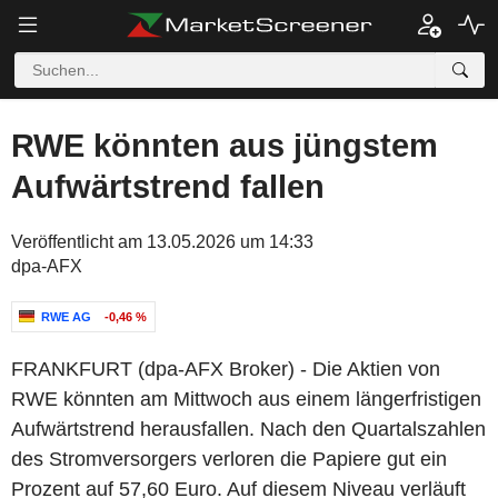
RWE könnten aus jüngstem
Aufwärtstrend fallen
Veröffentlicht am 13.05.2026 um 14:33
dpa-AFX
RWE AG
-0,46 %
FRANKFURT (dpa-AFX Broker) - Die Aktien von
RWE könnten am Mittwoch aus einem längerfristigen
Aufwärtstrend herausfallen. Nach den Quartalszahlen
des Stromversorgers verloren die Papiere gut ein
Prozent auf 57,60 Euro. Auf diesem Niveau verläuft