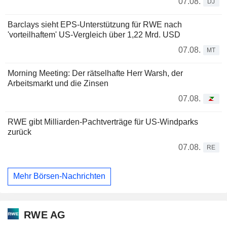
07.08.
DJ
Barclays sieht EPS-Unterstützung für RWE nach
'vorteilhaftem' US-Vergleich über 1,22 Mrd. USD
07.08.
MT
Morning Meeting: Der rätselhafte Herr Warsh, der
Arbeitsmarkt und die Zinsen
07.08.
RWE gibt Milliarden-Pachtverträge für US-Windparks
zurück
07.08.
RE
Mehr Börsen-Nachrichten
RWE AG