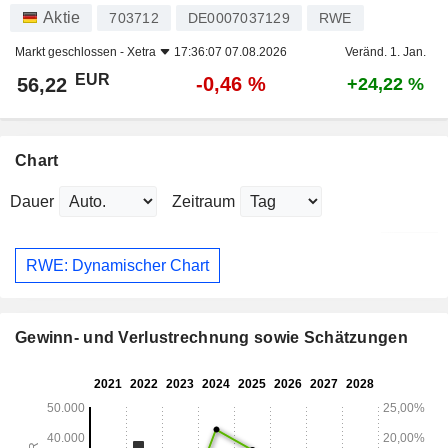
Aktie
703712
DE0007037129
RWE
Markt geschlossen -
Xetra
17:36:07 07.08.2026
Veränd. 1. Jan.
EUR
-0,46 %
56,22
+24,22 %
Chart
Dauer
Zeitraum
RWE: Dynamischer Chart
Gewinn- und Verlustrechnung sowie Schätzungen