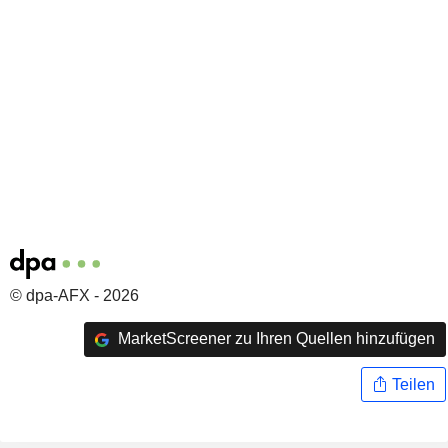
© dpa-AFX - 2026
MarketScreener zu Ihren Quellen hinzufügen
Teilen