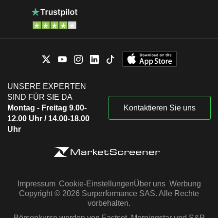
UNSERE EXPERTEN
SIND FÜR SIE DA
Montag - Freitag 9.00-
Kontaktieren Sie uns
12.00 Uhr / 14.00-18.00
Uhr
Impressum
Cookie-Einstellungen
Über uns
Werbung
Copyright © 2026 Surperformance SAS. Alle Rechte
vorbehalten.
Börsenkurse werden von Factset, Morningstar und S&P