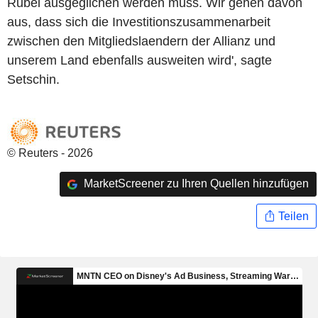
Rubel ausgeglichen werden muss. Wir gehen davon
aus, dass sich die Investitionszusammenarbeit
zwischen den Mitgliedslaendern der Allianz und
unserem Land ebenfalls ausweiten wird', sagte
Setschin.
© Reuters - 2026
MarketScreener zu Ihren Quellen hinzufügen
Teilen