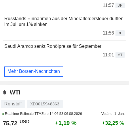
11:57
DP
Russlands Einnahmen aus der Mineralfördersteuer dürften
im Juli um 1% sinken
11:56
RE
Saudi Aramco senkt Rohölpreise für September
11:01
MT
Mehr Börsen-Nachrichten
WTI
Rohstoff
XD0015948363
Realtime-Estimate TTMZero
14:06:53 06.08.2026
Veränd. 1. Jan.
USD
+1,19 %
75,72
+32,25 %