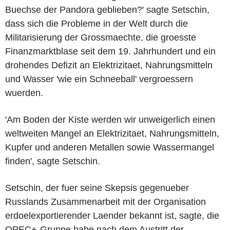
Buechse der Pandora geblieben?' sagte Setschin,
dass sich die Probleme in der Welt durch die
Militarisierung der Grossmaechte, die groesste
Finanzmarktblase seit dem 19. Jahrhundert und ein
drohendes Defizit an Elektrizitaet, Nahrungsmitteln
und Wasser 'wie ein Schneeball' vergroessern
wuerden.
'Am Boden der Kiste werden wir unweigerlich einen
weltweiten Mangel an Elektrizitaet, Nahrungsmitteln,
Kupfer und anderen Metallen sowie Wassermangel
finden', sagte Setschin.
Setschin, der fuer seine Skepsis gegenueber
Russlands Zusammenarbeit mit der Organisation
erdoelexportierender Laender bekannt ist, sagte, die
OPEC+-Gruppe habe nach dem Austritt der