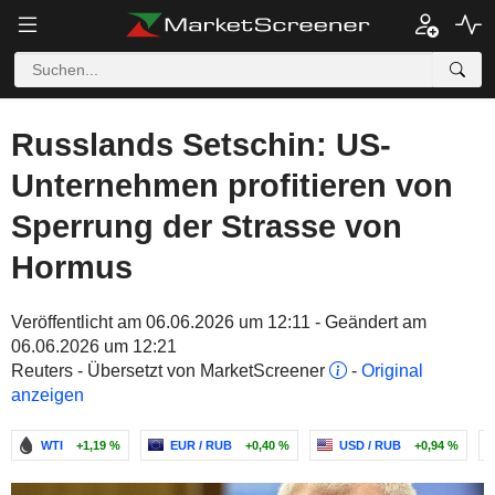
Russlands Setschin: US-
Unternehmen profitieren von
Sperrung der Strasse von
Hormus
Veröffentlicht am 06.06.2026 um 12:11 - Geändert am
06.06.2026 um 12:21
Reuters - Übersetzt von MarketScreener
-
Original
anzeigen
WTI
+1,19 %
EUR / RUB
+0,40 %
USD / RUB
+0,94 %