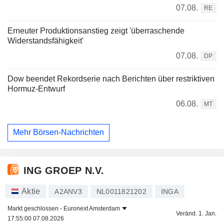
07.08.
RE
Erneuter Produktionsanstieg zeigt 'überraschende
Widerstandsfähigkeit'
07.08.
DP
Dow beendet Rekordserie nach Berichten über restriktiven
Hormuz-Entwurf
06.08.
MT
Mehr Börsen-Nachrichten
ING GROEP N.V.
Aktie
A2ANV3
NL0011821202
INGA
Markt geschlossen -
Euronext Amsterdam
Veränd. 1. Jan.
17:55:00 07.08.2026