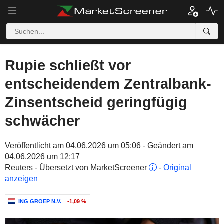
Rupie schließt vor
entscheidendem Zentralbank-
Zinsentscheid geringfügig
schwächer
Veröffentlicht am 04.06.2026 um 05:06 - Geändert am
04.06.2026 um 12:17
Reuters - Übersetzt von MarketScreener
-
Original
anzeigen
ING GROEP N.V.
-1,09 %