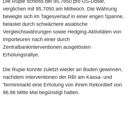
Die Rupie schloss bei 95,7850 pro US-Dollar,
verglichen mit 95,7050 am Mittwoch. Die Währung
bewegte sich im Tagesverlauf in einer engen Spanne,
belastet durch schwächere asiatische
Vergleichswährungen sowie Hedging-Aktivitäten von
Importeuren nach einer durch
Zentralbankinterventionen ausgelösten
Erholungsrallye.
Die Rupie konnte zuletzt wieder an Boden gewinnen,
nachdem Interventionen der RBI am Kassa- und
Terminmarkt eine Erholung von ihrem Rekordtief von
96,96 Mitte Mai begünstigt hatten.