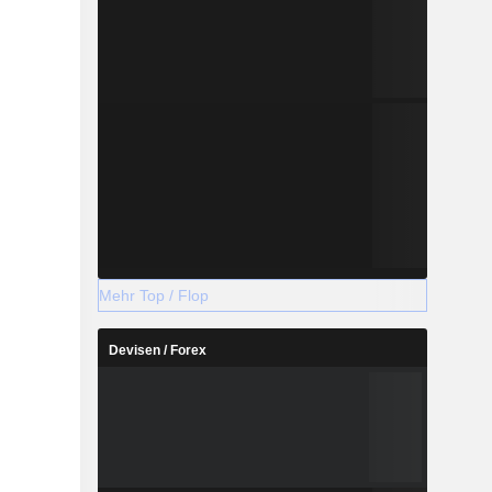
Mehr Top / Flop
Devisen / Forex