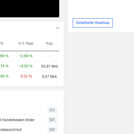
Detaillierte Heatmap
%
% 5 Tage
Kap.
+2,69 %
-
,69 %
+4,50 %
,74 %
55,97 Mrd.
-0,11 %
,46 %
6,07 Mrd.
DJ
d Handelsdaten fester
MT
obbericht fort
DP