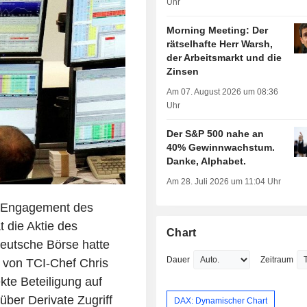
Uhr
Morning Meeting: Der
rätselhafte Herr Warsh,
der Arbeitsmarkt und die
Zinsen
Am 07. August 2026 um 08:36
Uhr
Der S&P 500 nahe an
40% Gewinnwachstum.
Danke, Alphabet.
Am 28. Juli 2026 um 11:04 Uhr
te Engagement des
 die Aktie des
Chart
Deutsche Börse hatte
Dauer
Zeitraum
 von TCI-Chef Chris
kte Beteiligung auf
über Derivate Zugriff
DAX: Dynamischer Chart