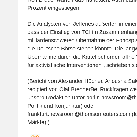
Prozent eingestiegen.
Die Analysten von Jefferies äußerten in eine
dass der Einstieg von TCI im Zusammenhang
milliardenschweren Übernahme der Fondsplat
die Deutsche Börse stehen könnte. Die langw
Übernahme durch die Kartellbehörden öffne "
für aktivistische Interventionen", schrieben si
(Bericht von Alexander Hübner, Anousha Sa
redigiert von Olaf BrennerBei Rückfragen wen
unsere Redaktion unter berlin.newsroom@th
Politik und Konjunktur) oder
frankfurt.newsroom@thomsonreuters.com (f
Märkte).)