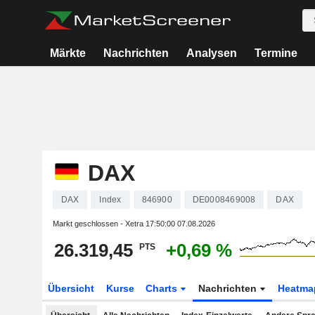
Märkte
Nachrichten
Analysen
Termine
DAX
DAX
Index
846900
DE0008469008
DAX
Markt geschlossen - Xetra
17:50:00 07.08.2026
26.319,45
+0,69 %
PTS
Übersicht
Kurse
Charts
Nachrichten
Heatma