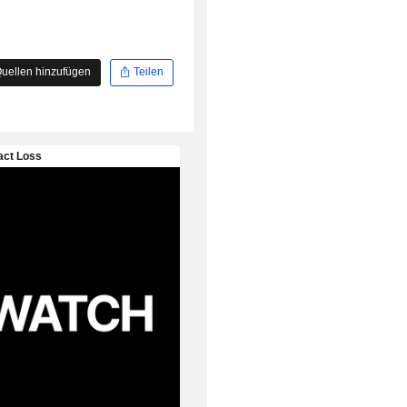
uellen hinzufügen
Teilen