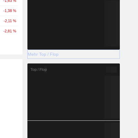
-1,63 %
-1,38 %
-2,11 %
-2,81 %
Mehr Top / Flop
Top / Flop