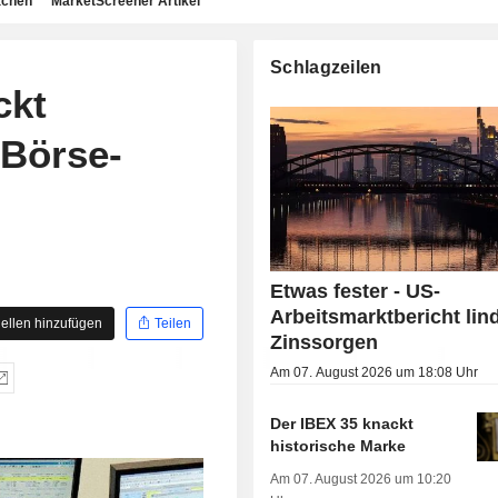
achen
MarketScreener Artikel
Schlagzeilen
ckt
-Börse-
Etwas fester - US-
Arbeitsmarktbericht lin
ellen hinzufügen
Teilen
Zinssorgen
Am 07. August 2026 um 18:08 Uhr
Der IBEX 35 knackt
historische Marke
Am 07. August 2026 um 10:20