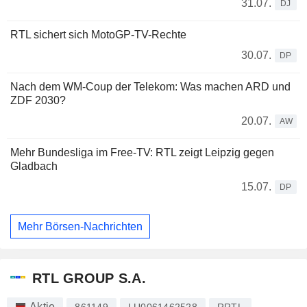
31.07.
DJ
RTL sichert sich MotoGP-TV-Rechte
30.07.
DP
Nach dem WM-Coup der Telekom: Was machen ARD und
ZDF 2030?
20.07.
AW
Mehr Bundesliga im Free-TV: RTL zeigt Leipzig gegen
Gladbach
15.07.
DP
Mehr Börsen-Nachrichten
RTL GROUP S.A.
Aktie