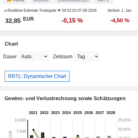
861149
LU0061462528
RRTL
Realtime-Estimate
Tradegate
09:52:02 07.08.2026
Veränd. 1. Jan.
EUR
-0,15 %
32,85
-4,50 %
Chart
Dauer
Zeitraum
RRTL: Dynamischer Chart
Gewinn- und Verlustrechnung sowie Schätzungen