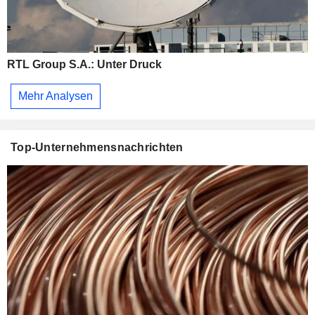
RTL Group S.A.: Unter Druck
Mehr Analysen
Top-Unternehmensnachrichten