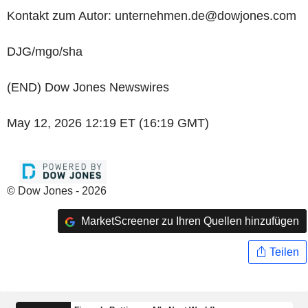
Kontakt zum Autor: unternehmen.de@dowjones.com
DJG/mgo/sha
(END) Dow Jones Newswires
May 12, 2026 12:19 ET (16:19 GMT)
© Dow Jones - 2026
MarketScreener zu Ihren Quellen hinzufügen
Teilen