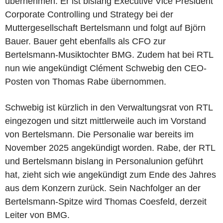
übernehmen. Er ist bislang Executive Vice President
Corporate Controlling und Strategy bei der
Muttergesellschaft Bertelsmann und folgt auf Björn
Bauer. Bauer geht ebenfalls als CFO zur
Bertelsmann-Musiktochter BMG. Zudem hat bei RTL
nun wie angekündigt Clément Schwebig den CEO-
Posten von Thomas Rabe übernommen.
Schwebig ist kürzlich in den Verwaltungsrat von RTL
eingezogen und sitzt mittlerweile auch im Vorstand
von Bertelsmann. Die Personalie war bereits im
November 2025 angekündigt worden. Rabe, der RTL
und Bertelsmann bislang in Personalunion geführt
hat, zieht sich wie angekündigt zum Ende des Jahres
aus dem Konzern zurück. Sein Nachfolger an der
Bertelsmann-Spitze wird Thomas Coesfeld, derzeit
Leiter von BMG.