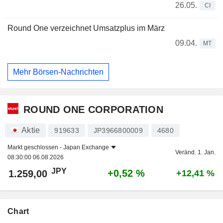
26.05.
CI
Round One verzeichnet Umsatzplus im März
09.04.
MT
Mehr Börsen-Nachrichten
ROUND ONE CORPORATION
Aktie
919633
JP3966800009
4680
Markt geschlossen -
Japan Exchange
Veränd. 1. Jan.
08:30:00 06.08.2026
JPY
+0,52 %
1.259,00
+12,41 %
Chart