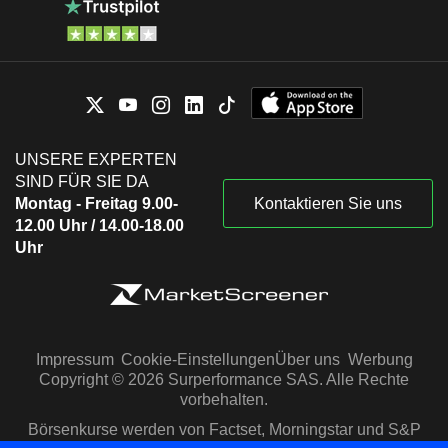
UNSERE EXPERTEN
SIND FÜR SIE DA
Montag - Freitag 9.00-
Kontaktieren Sie uns
12.00 Uhr / 14.00-18.00
Uhr
Impressum
Cookie-Einstellungen
Über uns
Werbung
Copyright © 2026 Surperformance SAS. Alle Rechte
vorbehalten.
Börsenkurse werden von Factset, Morningstar und S&P