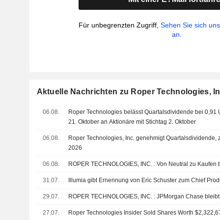
Für unbegrenzten Zugriff,
Sehen Sie sich un
an.
Aktuelle Nachrichten zu Roper Technologies, In
06.08.
Roper Technologies belässt Quartalsdividende bei 0,91 
21. Oktober an Aktionäre mit Stichtag 2. Oktober
06.08.
Roper Technologies, Inc. genehmigt Quartalsdividende, 
2026
06.08.
ROPER TECHNOLOGIES, INC. : Von Neutral zu 
31.07.
Illumia gibt Ernennung von Eric Schuster zum Chief Prod
29.07.
ROPER TECHNOLOGIES, INC. : JPMorgan 
27.07.
Roper Technologies Insider Sold Shares Worth $2,322,67