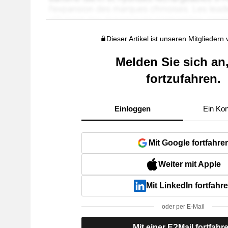
Dieser Artikel ist unseren Mitgliedern
Melden Sie sich an
fortzufahren.
Einloggen
Ein Kon
Mit Google fortfahre
Weiter mit Apple
Mit LinkedIn fortfahr
oder per E-Mail
Mit einer E?Mail fortfahr