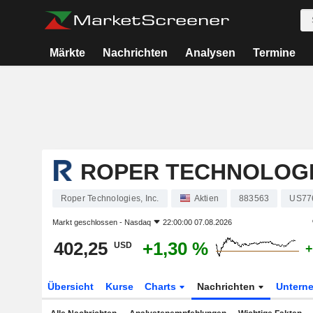
Märkte
Nachrichten
Analysen
Termine
ROPER TECHNOLOGIE
Roper Technologies, Inc.
Aktien
883563
US77
Markt geschlossen -
Nasdaq
22:00:00 07.08.2026
402,25
+1,30 %
USD
+
Übersicht
Kurse
Charts
Nachrichten
Untern