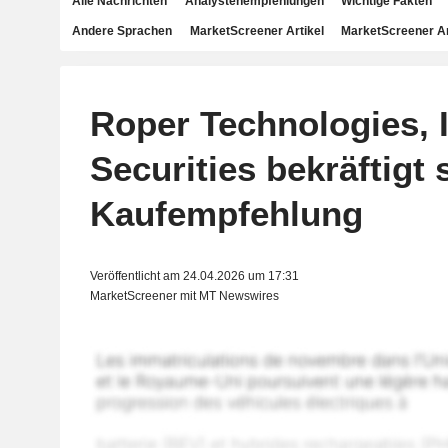
Alle Nachrichten
Analystenempfehlungen
Wichtige Fakten
Andere Sprachen
MarketScreener Artikel
MarketScreener A
Roper Technologies, In
Securities bekräftigt 
Kaufempfehlung
Veröffentlicht am 24.04.2026 um 17:31
MarketScreener mit MT Newswires