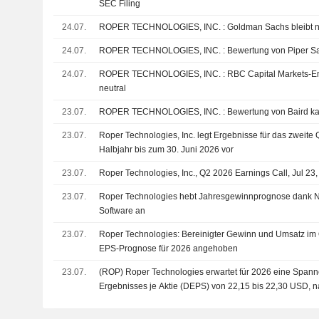
SEC Filing
24.07.
ROPER TECHNOLOGIES, INC. : Goldman Sachs ble
24.07.
ROPER TECHNOLOGIES, INC. : Bewertung vo
24.07.
ROPER TECHNOLOGIES, INC. : RBC Capital Markets-Empfehlung weiterhin
neutral
23.07.
ROPER TECHNOLOGIES, INC. : Bewertung von Bai
23.07.
Roper Technologies, Inc. legt Ergebnisse für das zweite 
Halbjahr bis zum 30. Juni 2026 vor
23.07.
Roper Technologies, Inc., Q2 2026 Earnings Call, Jul 23
23.07.
Roper Technologies hebt Jahresgewinnprognose dank N
Software an
23.07.
Roper Technologies: Bereinigter Gewinn und Umsatz im Q
EPS-Prognose für 2026 angehoben
23.07.
(ROP) Roper Technologies erwartet für 2026 eine Spann
Ergebnisses je Aktie (DEPS) von 22,15 bis 22,30 USD, 
von 21,91 USD