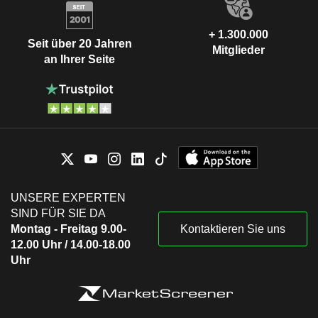
+ 1.300.000
Seit über 20 Jahren
Mitglieder
an Ihrer Seite
UNSERE EXPERTEN
SIND FÜR SIE DA
Montag - Freitag 9.00-
Kontaktieren Sie uns
12.00 Uhr / 14.00-18.00
Uhr