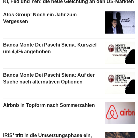
KI, Fed und Yen: die neue Gleichung an den US-Märkten
Atos Group: Noch ein Jahr zum
Vergessen
Banca Monte Dei Paschi Siena: Kursziel
um 4,4% angehoben
Banca Monte Dei Paschi Siena: Auf der
Suche nach alternativen Optionen
Airbnb in Topform nach Sommerzahlen
IRIS² tritt in die Umsetzungsphase ein,