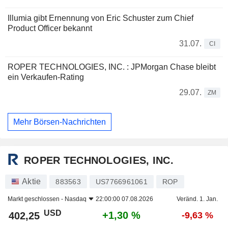
Illumia gibt Ernennung von Eric Schuster zum Chief
Product Officer bekannt
31.07.
CI
ROPER TECHNOLOGIES, INC. : JPMorgan Chase bleibt
ein Verkaufen-Rating
29.07.
ZM
Mehr Börsen-Nachrichten
ROPER TECHNOLOGIES, INC.
Aktie
883563
US7766961061
ROP
Markt geschlossen -
Nasdaq
22:00:00 07.08.2026
Veränd. 1. Jan.
USD
+1,30 %
402,25
-9,63 %